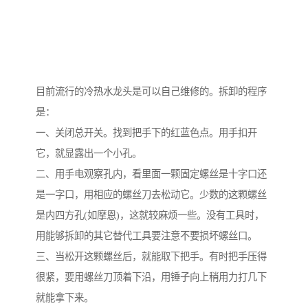
目前流行的冷热水龙头是可以自己维修的。拆卸的程序
是：
一、关闭总开关。找到把手下的红蓝色点。用手扣开
它，就显露出一个小孔。
二、用手电观察孔内，看里面一颗固定螺丝是十字口还
是一字口，用相应的螺丝刀去松动它。少数的这颗螺丝
是内四方孔(如摩恩)，这就较麻烦一些。没有工具时，
用能够拆卸的其它替代工具要注意不要损坏螺丝口。
三、当松开这颗螺丝后，就能取下把手。有时把手压得
很紧，要用螺丝刀顶着下沿，用锤子向上稍用力打几下
就能拿下来。