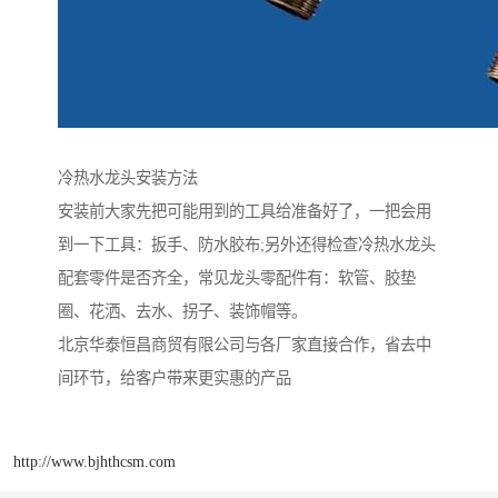
冷热水龙头安装方法
安装前大家先把可能用到的工具给准备好了，一把会用
到一下工具：扳手、防水胶布;另外还得检查冷热水龙头
配套零件是否齐全，常见龙头零配件有：软管、胶垫
圈、花洒、去水、拐子、装饰帽等。
北京华泰恒昌商贸有限公司与各厂家直接合作，省去中
间环节，给客户带来更实惠的产品
http://www.bjhthcsm.com