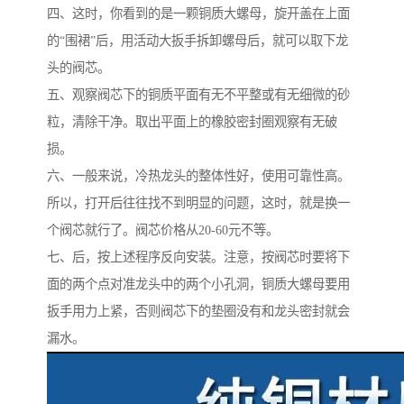
四、这时，你看到的是一颗铜质大螺母，旋开盖在上面
的“围裙”后，用活动大扳手拆卸螺母后，就可以取下龙
头的阀芯。
五、观察阀芯下的铜质平面有无不平整或有无细微的砂
粒，清除干净。取出平面上的橡胶密封圈观察有无破
损。
六、一般来说，冷热龙头的整体性好，使用可靠性高。
所以，打开后往往找不到明显的问题，这时，就是换一
个阀芯就行了。阀芯价格从20-60元不等。
七、后，按上述程序反向安装。注意，按阀芯时要将下
面的两个点对准龙头中的两个小孔洞，铜质大螺母要用
扳手用力上紧，否则阀芯下的垫圈没有和龙头密封就会
漏水。