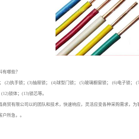
料有哪些？
； (2)执手锁；(3)抽屉锁； (4)球型门锁； (5)玻璃橱窗锁； (6)电子锁； (
；(12)锁体；(13)锁芯等。
昌商贸有限公司以的团队和技术，快速响应，灵活应变各种采购需求，为
客户所急，。