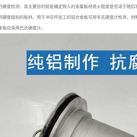
的硬度检测，其主要目的就是确定购入的金属板材退火程度是否适于随后
同硬度级别的板材。用于冲压件加工的铝合金板可用韦氏硬度计检测，材料
金板应采用巴氏硬度计。