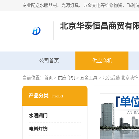
北京华泰恒昌商贸有
公司首页
供应商机
当前位置：
首页
>
供应商机
>
五金工具
> 北京后勤 北京装
产品分类
Product
水暖阀门
电料灯饰