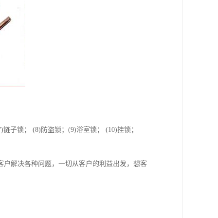
7)链子锁； (8)防盗锁；(9)浴室锁； (10)挂锁；
客户解决各种问题，一切从客户的利益出发，想客