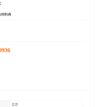
区
金材料商
0936
北京