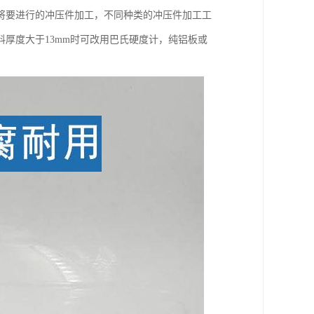
将要进行的冲压件加工，不同种类的冲压件加工工
厚度大于13mm时可改用巴氏硬度计，纯铝板或