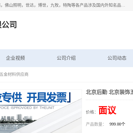
专业配送水暖器材、光源灯具、五金交电等维修物资，飞利浦，佛山照明，世达，博世，九牧，特陶等各产品涉及国内外知名品牌。公司专注与物业、学校、酒店、工厂等单位合作，提供一站式配送服务，降低客户综合成本。依托电子商务改变传统模式，以专业的团队为客户提供24H物资配送到达，货到月结、统一开票，便捷退换等服务，提高了企业的运营效率。
限公司
企业视频
公司介绍
公司动态
饰五金材料供应商
北京后勤 北京装饰
面议
价格：
产品数量：
999.00个