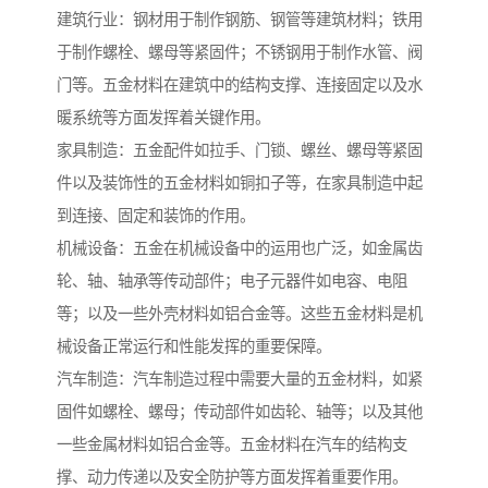
建筑行业：钢材用于制作钢筋、钢管等建筑材料；铁用
于制作螺栓、螺母等紧固件；不锈钢用于制作水管、阀
门等。五金材料在建筑中的结构支撑、连接固定以及水
暖系统等方面发挥着关键作用。
家具制造：五金配件如拉手、门锁、螺丝、螺母等紧固
件以及装饰性的五金材料如铜扣子等，在家具制造中起
到连接、固定和装饰的作用。
机械设备：五金在机械设备中的运用也广泛，如金属齿
轮、轴、轴承等传动部件；电子元器件如电容、电阻
等；以及一些外壳材料如铝合金等。这些五金材料是机
械设备正常运行和性能发挥的重要保障。
汽车制造：汽车制造过程中需要大量的五金材料，如紧
固件如螺栓、螺母；传动部件如齿轮、轴等；以及其他
一些金属材料如铝合金等。五金材料在汽车的结构支
撑、动力传递以及安全防护等方面发挥着重要作用。