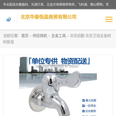
专业配送水暖器材、光源灯具、五金交电等维修物资，飞利浦，佛山照明，世达，博世，九牧，特陶等各产品涉及国内外知名品牌。公司专注与物业、学校、酒店、工厂等单位合作，提供一站式配送服务，降低客户综合成本。依托电子商务改变传统模式，以专业的团队为客户提供24H物资配送到达，货到月结、统一开票，便捷退换等服务，提高了企业的运营效率。
北京华泰恒昌商贸有限公司
当前位置：
首页
>
供应商机
>
五金工具
> 北京后勤 北京卫浴五金材
料批发
水暖阀门
电料灯饰
五金工具
涂料辅材