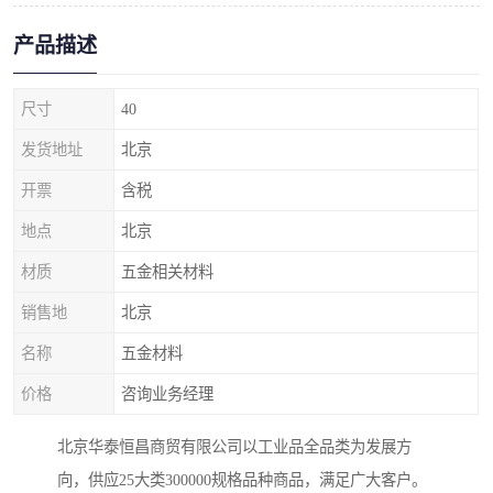
产品描述
尺寸
40
发货地址
北京
开票
含税
地点
北京
材质
五金相关材料
销售地
北京
名称
五金材料
价格
咨询业务经理
北京华泰恒昌商贸有限公司以工业品全品类为发展方
向，供应25大类300000规格品种商品，满足广大客户。