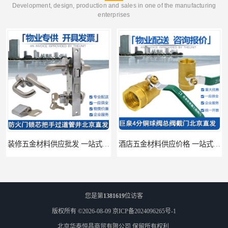
Development, design, production and sales in one of the manufacturing
enterprises
装修五金材料供应批发 一站式供应
酒店五金材料供应价格 一站式配送
您是第
1381619
位访客
版权所有 ©2026-08-09
京ICP备2024096265号-1
北京华泰恒昌商贸有限公司
保留所有权利.