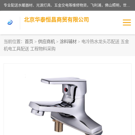
专业配送水暖器材、光源灯具、五金交电等维修物资，飞利浦，佛山照明，世达，博世，九牧，特陶等各产品涉及国内外知名品牌。公司专注与物业、学校、酒店、工厂等单位合作，提供一站式配送服务，降低客户综合成本。依托电子商务改变传统模式，以专业的团队为客户提供24H物资配送到达，货到月结、统一开票，便捷退换等服务，提高了企业的运营效率。
北京华泰恒昌商贸有限公司
当前位置：
首页
>
供应商机
>
涂料辅材
> 电冷热水龙头芯配送 五金
机电工具配送 工程物料采购
水暖阀门
电料灯饰
五金工具
涂料辅材