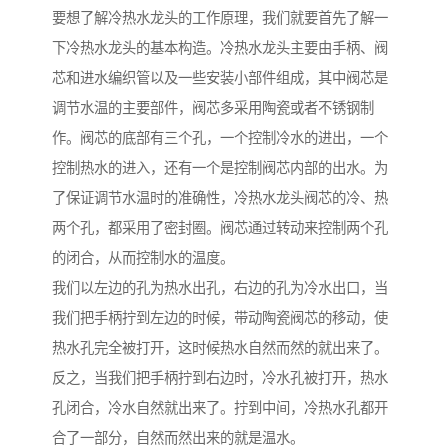
要想了解冷热水龙头的工作原理，我们就要首先了解一
下冷热水龙头的基本构造。冷热水龙头主要由手柄、阀
芯和进水编织管以及一些安装小部件组成，其中阀芯是
调节水温的主要部件，阀芯多采用陶瓷或者不锈钢制
作。阀芯的底部有三个孔，一个控制冷水的进出，一个
控制热水的进入，还有一个是控制阀芯内部的出水。为
了保证调节水温时的准确性，冷热水龙头阀芯的冷、热
两个孔，都采用了密封圈。阀芯通过转动来控制两个孔
的闭合，从而控制水的温度。
我们以左边的孔为热水出孔，右边的孔为冷水出口，当
我们把手柄拧到左边的时候，带动陶瓷阀芯的移动，使
热水孔完全被打开，这时候热水自然而然的就出来了。
反之，当我们把手柄拧到右边时，冷水孔被打开，热水
孔闭合，冷水自然就出来了。拧到中间，冷热水孔都开
合了一部分，自然而然出来的就是温水。