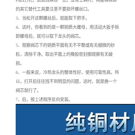
内四方孔，这就较麻烦一些。没有工具时，用能够拆卸
的其它替代工具要注意不要损坏螺丝口。
3、当松开这颗螺丝后，就能取下把手。
4、这时，你看到的是一颗铜质大螺母，用活动大扳手拆
卸螺母后，就可以取下龙头的阀芯。
5、观察阀芯下的铜质平面有无不平整或有无细微的砂
粒，清除干净。取出平面上的橡胶密封圈观察有无破
损。
6、一般来说，冷热龙头的整体性好，使用可靠性高。所
以，打开后往往找不到明显的问题，这时，就是换一个
阀芯就行了。
7、后，按上述程序反向安装。