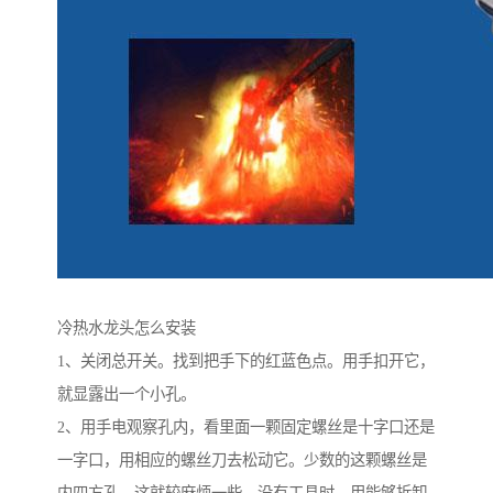
冷热水龙头怎么安装
1、关闭总开关。找到把手下的红蓝色点。用手扣开它，
就显露出一个小孔。
2、用手电观察孔内，看里面一颗固定螺丝是十字口还是
一字口，用相应的螺丝刀去松动它。少数的这颗螺丝是