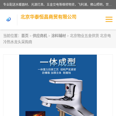
专业配送水暖器材、光源灯具、五金交电等维修物资，飞利浦，佛山照明，世达，博世，九牧，特陶等各产品涉及国内外知名品牌。公司专注与物业、学校、酒店、工厂等单位合作，提供一站式配送服务，降低客户综合成本。依托电子商务改变传统模式，以专业的团队为客户提供24H物资配送到达，货到月结、统一开票，便捷退换等服务，提高了企业的运营效率。
北京华泰恒昌商贸有限公司
当前位置：
首页
>
供应商机
>
涂料辅材
> 北京物业五金供货 北京电
冷热水龙头采购商
水暖阀门
电料灯饰
五金工具
涂料辅材