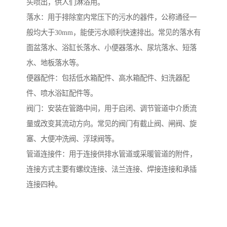
头喷出，供人们淋浴用。
落水：用于排除室内常压下的污水的器件，公称通径一
般均大于30mm，能使污水顺利快速排出。常见的落水有
面盆落水、浴缸长落水、小便器落水、尿坑落水、短落
水、地板落水等。
便器配件：包括低水箱配件、高水箱配件、妇洗器配
件、喷水浴缸配件等。
阀门：安装在管路中间，用于启闭、调节管道中介质流
量或改变其流动方向。常见的阀门有截止阀、闸阀、旋
塞、大便冲洗阀、浮球阀等。
管道连接件：用于连接供排水管道或采暖管道的附件，
连接方式主要有螺纹连接、法兰连接、焊接连接和承插
连接四种。