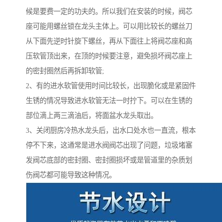
候是要费一定的功夫的。所以我们在安装的时候，阀芯
座可能用螺丝锁在龙头主体上。可以用比较长的螺丝刀
从下面先逆时针旋下螺丝，再从下面往上将阀芯座和高
压软管顶出来，在顶的时候要注意，避免损坏阀芯座上
的密封圈然后再拆卸软管;
2、有的进水软管使用时间比较长，出现脆化或是紧固件
生锈的情况导致进水软管无法一时拧下。可以在生锈的
部位滴上两三滴油后，将面盆水龙头取出。
3、关闭厨房冷热水龙头后，出水口处水也一直流，根本
停不下来，这通常是进水阀阀芯出现了问题，垃圾堵塞
发阀芯底部的密封圈、密封圈损坏或是管道里的杂质划
伤阀芯都可能导致这种情况。