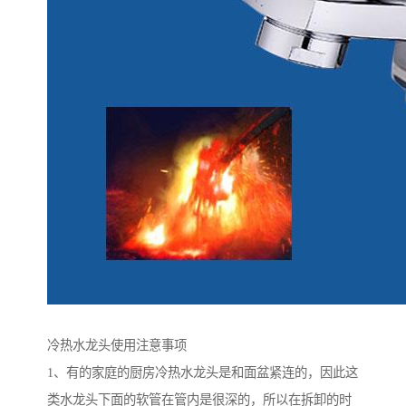
冷热水龙头使用注意事项
1、有的家庭的厨房冷热水龙头是和面盆紧连的，因此这
类水龙头下面的软管在管内是很深的，所以在拆卸的时