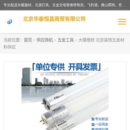
专业配送水暖器材、光源灯具、五金交电等维修物资，飞利浦，佛山照明，世达，博世，九牧，特陶等各产品涉及国内外知名品牌。公司专注与物业、学校、酒店、工厂等单位合作，提供一站式配送服务，降低客户综合成本。依托电子商务改变传统模式，以专业的团队为客户提供24H物资配送到达，货到月结、统一开票，便捷退换等服务，提高了企业的运营效率。
北京华泰恒昌商贸有限公司
当前位置：
首页
>
供应商机
>
五金工具
> 大楼维修 北京装饰五金材
料供应
水暖阀门
电料灯饰
五金工具
涂料辅材