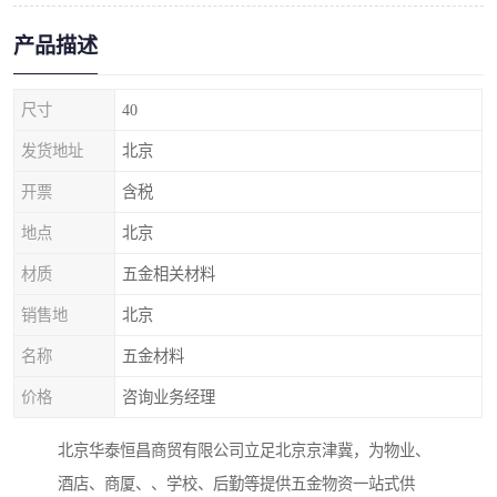
产品描述
尺寸
40
发货地址
北京
开票
含税
地点
北京
材质
五金相关材料
销售地
北京
名称
五金材料
价格
咨询业务经理
北京华泰恒昌商贸有限公司立足北京京津冀，为物业、
酒店、商厦、、学校、后勤等提供五金物资一站式供