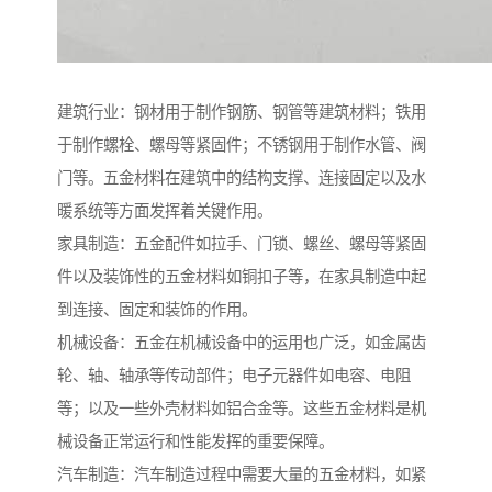
建筑行业：钢材用于制作钢筋、钢管等建筑材料；铁用
于制作螺栓、螺母等紧固件；不锈钢用于制作水管、阀
门等。五金材料在建筑中的结构支撑、连接固定以及水
暖系统等方面发挥着关键作用。
家具制造：五金配件如拉手、门锁、螺丝、螺母等紧固
件以及装饰性的五金材料如铜扣子等，在家具制造中起
到连接、固定和装饰的作用。
机械设备：五金在机械设备中的运用也广泛，如金属齿
轮、轴、轴承等传动部件；电子元器件如电容、电阻
等；以及一些外壳材料如铝合金等。这些五金材料是机
械设备正常运行和性能发挥的重要保障。
汽车制造：汽车制造过程中需要大量的五金材料，如紧