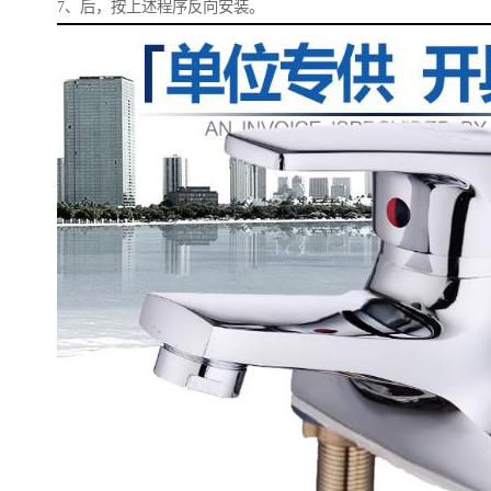
7、后，按上述程序反向安装。