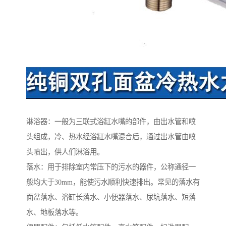
淋浴器：一般为三联式浴缸水嘴的部件，由出水管和喷
头组成，冷、热水经浴缸水嘴混合后，通过出水管由喷
头喷出，供人们淋浴用。
落水：用于排除室内常压下的污水的器件，公称通径一
般均大于30mm，能使污水顺利快速排出。常见的落水有
面盆落水、浴缸长落水、小便器落水、尿坑落水、短落
水、地板落水等。