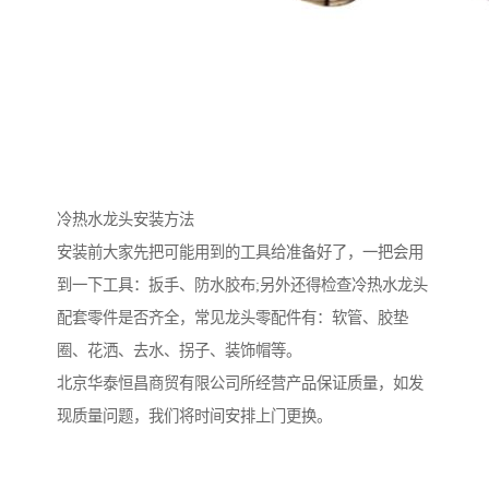
冷热水龙头安装方法
安装前大家先把可能用到的工具给准备好了，一把会用
到一下工具：扳手、防水胶布;另外还得检查冷热水龙头
配套零件是否齐全，常见龙头零配件有：软管、胶垫
圈、花洒、去水、拐子、装饰帽等。
北京华泰恒昌商贸有限公司所经营产品保证质量，如发
现质量问题，我们将时间安排上门更换。