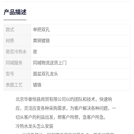
产品描述
款式
单把双孔
材质
黄铜镀铬
是否冷热水
是
同城服务
同城物流送货上门
型号
面盆双孔龙头
表面工艺
镀铬
北京华泰恒昌商贸有限公司以的团队和技术，快速响
应，灵活应变各种采购需求，为客户解决各种问题，一
切从客户的利益出发，想客户所想，急客户所急。
冷热水龙头怎么安装