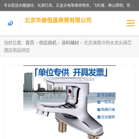
专业配送水暖器材、光源灯具、五金交电等维修物资，飞利浦，佛山照明，世达，博世，九牧，特陶等各产品涉及国内外知名品牌。公司专注与物业、学校、酒店、工厂等单位合作，提供一站式配送服务，降低客户综合成本。依托电子商务改变传统模式，以专业的团队为客户提供24H物资配送到达，货到月结、统一开票，便捷退换等服务，提高了企业的运营效率。
北京华泰恒昌商贸有限公司
当前位置：
首页
>
供应商机
>
涂料辅材
> 北京淋雨冷热水龙头阀芯
酒店用品供应
水暖阀门
电料灯饰
五金工具
涂料辅材