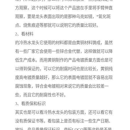
方观察，这个时候可以将这个产品放在手里将手臂伸直
观察，要是龙头表面出现的是那种乌亮如镜，*氧化斑
点、烧焦痕迹等那就可以说明它的质量比较好。
2、看材料
的冷热水龙头它使用的材料都是由黄铜材料铸成，虽然
有一些厂家它会使用一些锌合金代替，这样做就可以降
低生产成本。而用黄铜制作的产品电镀质量方面也是可
以得到保证的，可以它的耐腐时间也是比较长，黄铜纯
度高电镀质量越好，那么它的表面电镀层就不容易出现
腐蚀现象，锌合金电镀相对来说它的质量会比较差一
些，而且它的耐腐性也不好。
3、看质保和标识
其实也是可以看冷热水龙头的包装方面，还可以看它有
没有质保证书等。看包装上是否有标注一些生产日期、
地址、产品质量保证标识、商标LOGO等等这些是不是