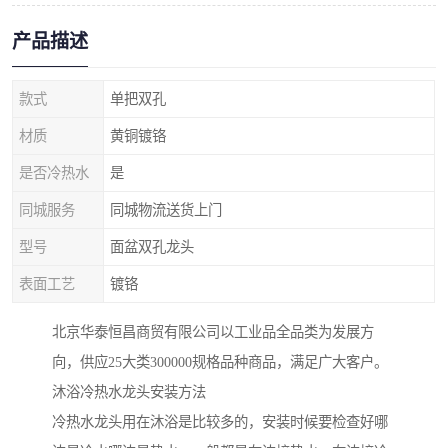
产品描述
款式
单把双孔
材质
黄铜镀铬
是否冷热水
是
同城服务
同城物流送货上门
型号
面盆双孔龙头
表面工艺
镀铬
北京华泰恒昌商贸有限公司以工业品全品类为发展方
向，供应25大类300000规格品种商品，满足广大客户。
沐浴冷热水龙头安装方法
冷热水龙头用在沐浴是比较多的，安装时候要检查好哪