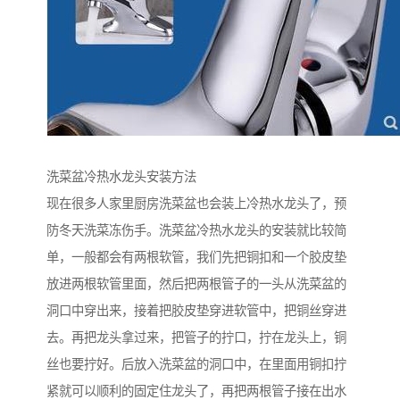
洗菜盆冷热水龙头安装方法
现在很多人家里厨房洗菜盆也会装上冷热水龙头了，预
防冬天洗菜冻伤手。洗菜盆冷热水龙头的安装就比较简
单，一般都会有两根软管，我们先把铜扣和一个胶皮垫
放进两根软管里面，然后把两根管子的一头从洗菜盆的
洞口中穿出来，接着把胶皮垫穿进软管中，把铜丝穿进
去。再把龙头拿过来，把管子的拧口，拧在龙头上，铜
丝也要拧好。后放入洗菜盆的洞口中，在里面用铜扣拧
紧就可以顺利的固定住龙头了，再把两根管子接在出水