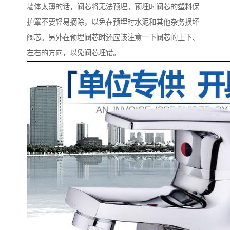
墙体太薄的话，阀芯将无法预埋。预埋时阀芯的塑料保
护罩不要轻易摘除，以免在预埋时水泥和其他杂务损坏
阀芯。另外在预埋阀芯时还应该注意一下阀芯的上下、
左右的方向，以免阀芯埋错。