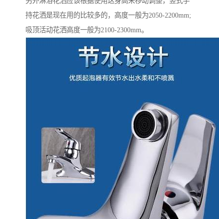
另外淋浴花洒应该根据使用这身高来移动调整，竖式手
持花洒是现在用的比较多的，高度一般为2050-2200mm;
吸顶活动花洒高度一般为2100-2300mm。