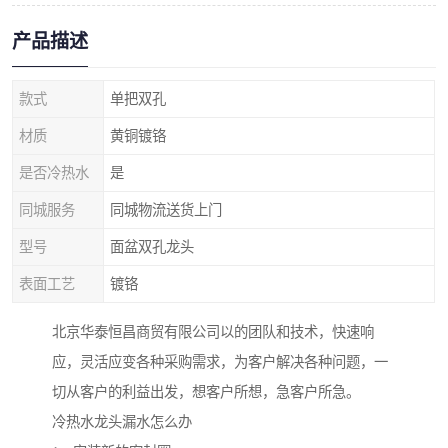
产品描述
款式
单把双孔
材质
黄铜镀铬
是否冷热水
是
同城服务
同城物流送货上门
型号
面盆双孔龙头
表面工艺
镀铬
北京华泰恒昌商贸有限公司以的团队和技术，快速响
应，灵活应变各种采购需求，为客户解决各种问题，一
切从客户的利益出发，想客户所想，急客户所急。
冷热水龙头漏水怎么办