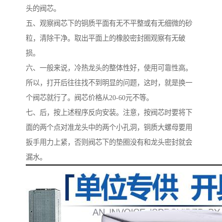
头的阀芯。
五、观察阀芯下的铜质平面有无不平整或有无细微的砂
粒，清除干净。取出平面上的橡胶密封圈观察有无破
损。
六、一般来说，冷热龙头的整体性好，使用可靠性高。
所以，打开后往往找不到明显的问题，这时，就是换一
个阀芯就行了。阀芯价格从20-60元不等。
七、后，按上述程序反向安装。注意，按阀芯时要将下
面的两个点对准龙头中的两个小孔洞，铜质大螺母要用
扳手用力上紧，否则阀芯下的垫圈没有和龙头密封就会
漏水。