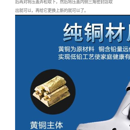
后再对将压盖弄松取下，然后将压盖内侧三角密封店取
出就可以，再给它更换上新的就可以了。