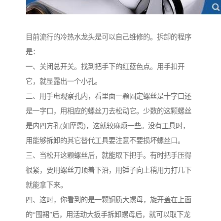
目前流行的冷热水龙头是可以自己维修的。拆卸的程序
是：
一、关闭总开关。找到把手下的红蓝色点。用手扣开
它，就显露出一个小孔。
二、用手电观察孔内，看里面一颗固定螺丝是十字口还
是一字口，用相应的螺丝刀去松动它。少数的这颗螺丝
是内四方孔(如摩恩)，这就较麻烦一些。没有工具时，
用能够拆卸的其它替代工具要注意不要损坏螺丝口。
三、当松开这颗螺丝后，就能取下把手。有时把手压得
很紧，要用螺丝刀顶着下沿，用锤子向上稍用力打几下
就能拿下来。
四、这时，你看到的是一颗铜质大螺母，旋开盖在上面
的“围裙”后，用活动大扳手拆卸螺母后，就可以取下龙