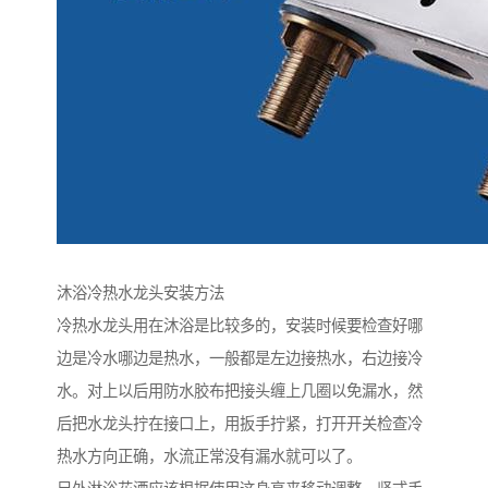
沐浴冷热水龙头安装方法
冷热水龙头用在沐浴是比较多的，安装时候要检查好哪
边是冷水哪边是热水，一般都是左边接热水，右边接冷
水。对上以后用防水胶布把接头缠上几圈以免漏水，然
后把水龙头拧在接口上，用扳手拧紧，打开开关检查冷
热水方向正确，水流正常没有漏水就可以了。