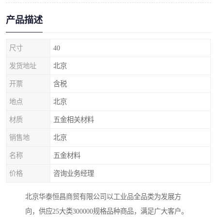
产品描述
尺寸
40
发货地址
北京
开票
含税
地点
北京
材质
五金相关材料
销售地
北京
名称
五金材料
价格
咨询业务经理
北京华泰恒昌商贸有限公司以工业品全品类为发展方
向，供应25大类300000规格品种商品，满足广大客户。