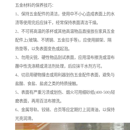
五金材料的保养技巧：
1、保持五金配件的清洁，使用中不小心造成表面上的水
渍等使用完后应抹干，经常保持表面清洁干燥。
2、不可将高温的茶杯或其他高温物品直接放在家具五金
配件上(玻璃、不锈钢、五金拉手等)，应使用脚架、隔
热垫等，以免表面变色或起泡。
3、勿用尖锐、硬性物品刮试表面，应用湿布擦洗或湿布
蘸中性洗涤精或清洁剂处理，后应抹干水剂方可。
4、切忌用硬物撞击或用利器划伤五金配件表面，避免与
盐酸、食盐、盐卤之类的特质接触。
5、表面有严重污渍或划伤、烟火可用细砂纸(400-500)轻
磨表面，再用百洁布擦洗。
6、金属导轨、铰链、合页等应定期打上润滑油，以保持
光亮润滑。