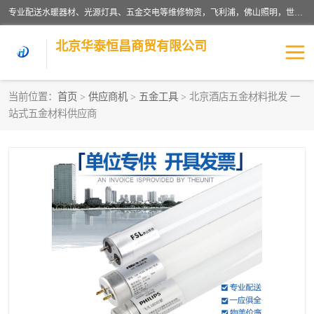
专业配送水暖器材、光源灯具、五金交电等维修物资，飞利浦，佛山照明，世达，博世，九牧，特陶等各产品涉及国内外知名品牌。公司专注与物业、学校、酒店、工厂等单位合作，提供一站式配送服务，降低客户综合成本。依托电子商务改变传统模式，以专业的团队为客户提供24H物资配送到达，货到月结、统一开票，便捷退换等服务，提高了企业的运营效率。
北京华泰恒昌商贸有限公司
当前位置：
首页
>
供应商机
>
五金工具
> 北京酒店五金材料批发 一
站式五金材料供应商
水暖阀门
电料灯饰
五金工具
涂料辅材