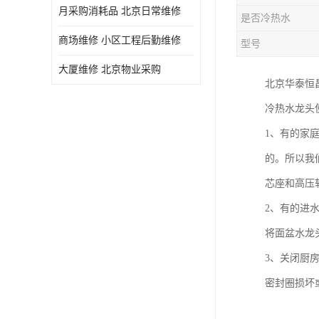
月采购消耗品 北京日常维修
是否冷热水
商场维修 小区工程后勤维修
型号
大厦维修 北京物业采购
北京华泰恒
冷热水龙头
1、有的家
的。所以我
芯座和高压
2、有的进
将面盆水龙
3、关闭厨
密封圈损坏