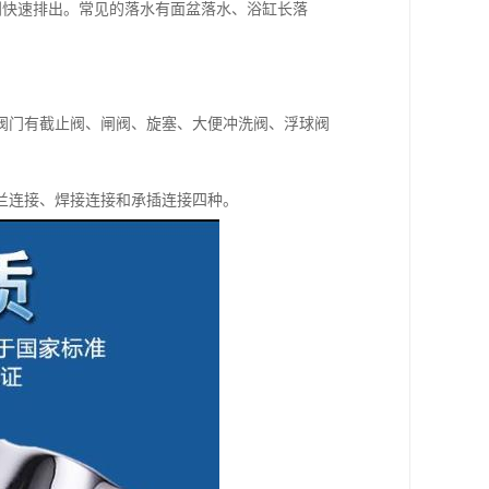
利快速排出。常见的落水有面盆落水、浴缸长落
阀门有截止阀、闸阀、旋塞、大便冲洗阀、浮球阀
兰连接、焊接连接和承插连接四种。