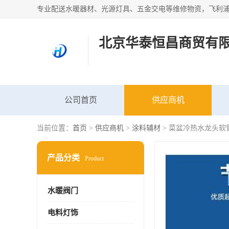
北京华泰恒昌商贸有
公司首页
供应商机
当前位置：
首页
>
供应商机
>
涂料辅材
> 菜盆冷热水龙头软
产品分类
Product
水暖阀门
电料灯饰