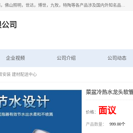
专业配送水暖器材、光源灯具、五金交电等维修物资，飞利浦，佛山照明，世达，博世，九牧，特陶等各产品涉及国内外知名品牌。公司专注与物业、学校、酒店、工厂等单位合作，提供一站式配送服务，降低客户综合成本。依托电子商务改变传统模式，以专业的团队为客户提供24H物资配送到达，货到月结、统一开票，便捷退换等服务，提高了企业的运营效率。
限公司
企业视频
公司介绍
公司动态
管安装 建材配送中心
菜盆冷热水龙头软管
面议
价格：
产品数量：
999.00个