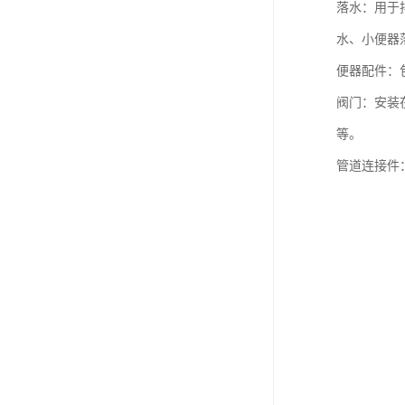
落水：用于
水、小便器
便器配件：
阀门：安装
等。
管道连接件