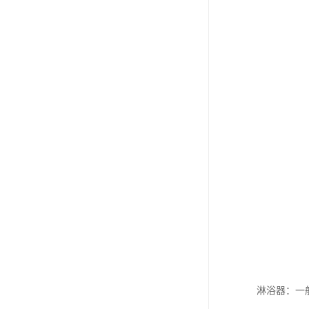
淋浴器：一