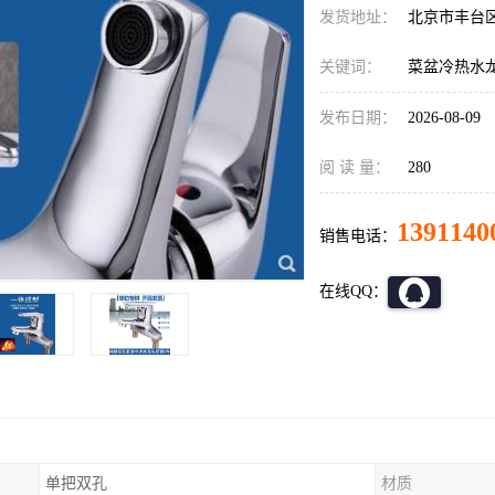
发货地址：
北京市丰台
关键词：
菜盆冷热水
发布日期：
2026-08-09
阅 读 量：
280
1391140
销售电话：
在线QQ：
单把双孔
材质