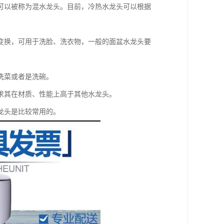
可以被称为混水龙头。目前，冷热水龙头可以根据
变换，可用于洗脸、洗衣物，一般的面盆水龙头要
洗菜或者是洗碗。
求其在材质、性能上高于其他水龙头。
龙头是比较常用的。