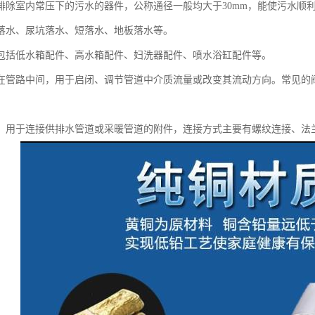
排除室内常压下的污水的器件，公称通径一般均大于30mm，能使污水顺
落水、尿坑落水、短落水、地板落水等。
包括低水箱配件、高水箱配件、妇洗器配件、喷水浴缸配件等。
在管路中间，用于启闭、调节管道中介质流量或改变其流动方向。常见的
：用于连接供排水管道或采暖管道的附件，连接方式主要有螺纹连接、法