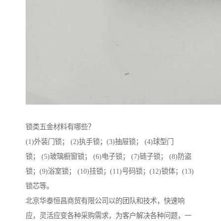
锁类五金材料有哪些？
(1)外装门锁； (2)执手锁；(3)抽屉锁； (4)球型门
锁； (5)玻璃橱窗锁； (6)电子锁； (7)链子锁； (8)防盗
锁；(9)浴室锁； (10)挂锁；(11)号码锁；(12)锁体；(13)
锁芯等。
北京华泰恒昌商贸有限公司以的团队和技术，快速响
应，灵活应变各种采购需求，为客户解决各种问题，一