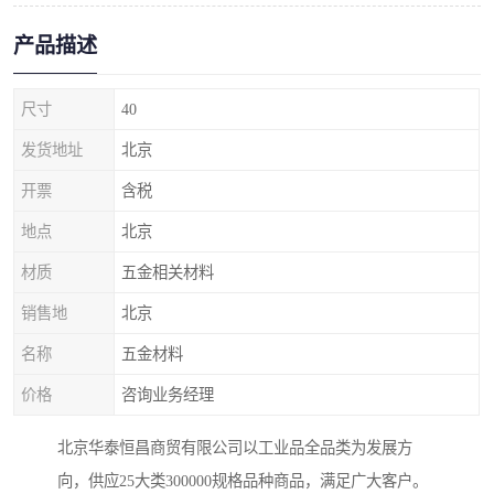
产品描述
尺寸
40
发货地址
北京
开票
含税
地点
北京
材质
五金相关材料
销售地
北京
名称
五金材料
价格
咨询业务经理
北京华泰恒昌商贸有限公司以工业品全品类为发展方
向，供应25大类300000规格品种商品，满足广大客户。