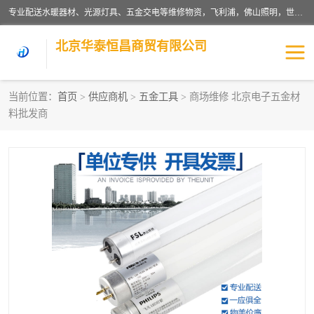
专业配送水暖器材、光源灯具、五金交电等维修物资，飞利浦，佛山照明，世达，博世，九牧，特陶等各产品涉及国内外知名品牌。公司专注与物业、学校、酒店、工厂等单位合作，提供一站式配送服务，降低客户综合成本。依托电子商务改变传统模式，以专业的团队为客户提供24H物资配送到达，货到月结、统一开票，便捷退换等服务，提高了企业的运营效率。
北京华泰恒昌商贸有限公司
当前位置：
首页
>
供应商机
>
五金工具
> 商场维修 北京电子五金材
料批发商
水暖阀门
电料灯饰
五金工具
涂料辅材