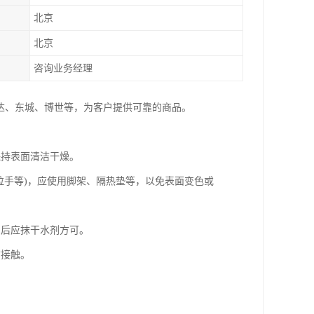
北京
北京
咨询业务经理
达、东城、博世等，为客户提供可靠的商品。
保持表面清洁干燥。
拉手等)，应使用脚架、隔热垫等，以免表面变色或
，后应抹干水剂方可。
质接触。