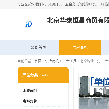
北京华泰恒昌商贸有
公司首页
供应商机
当前位置：
首页
>
供应商机
>
五金工具
> 北京物业 北京五
产品分类
Product
水暖阀门
电料灯饰