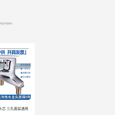
erprises
浴室冷热水龙头芯 三孔面盆通用中珠 24小时内送达
北京水电五金材料供应批发价格