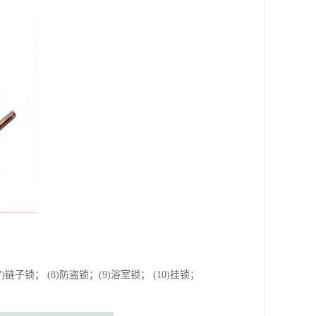
7)链子锁； (8)防盗锁；(9)浴室锁； (10)挂锁；