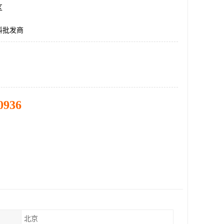
区
料批发商
0936
北京