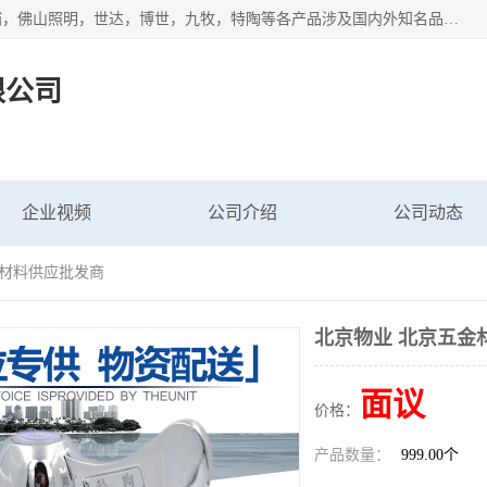
专业配送水暖器材、光源灯具、五金交电等维修物资，飞利浦，佛山照明，世达，博世，九牧，特陶等各产品涉及国内外知名品牌。公司专注与物业、学校、酒店、工厂等单位合作，提供一站式配送服务，降低客户综合成本。依托电子商务改变传统模式，以专业的团队为客户提供24H物资配送到达，货到月结、统一开票，便捷退换等服务，提高了企业的运营效率。
限公司
企业视频
公司介绍
公司动态
金材料供应批发商
北京物业 北京五金
面议
价格：
产品数量：
999.00个