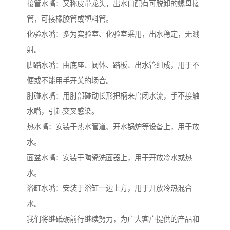
接管水嘴：又称皮带龙头，出水口配有可脱卸的螺母接
管，可接橡胶管或塑料管。
化验水嘴：多为实验室、化验室采用，出水稳定，无溅
射。
脚踏水嘴：由底座、阀体、踏板、出水管组成，用于不
便或不能用手开关的场合。
肘碰水嘴：用肘部碰动长形把柄来启闭水流，手不接触
水嘴，引起交叉感染。
热水嘴：安装于热水管道、开水锅炉等设备上，用于放
水。
面盆水嘴：安装于陶瓷洗面器上，用于开放冷水或热
水。
浴缸水嘴：安装于浴缸一边上方，用于开放冷热混合
水。
我们将继砥砺前行继续努力，为广大客户提供的产品和