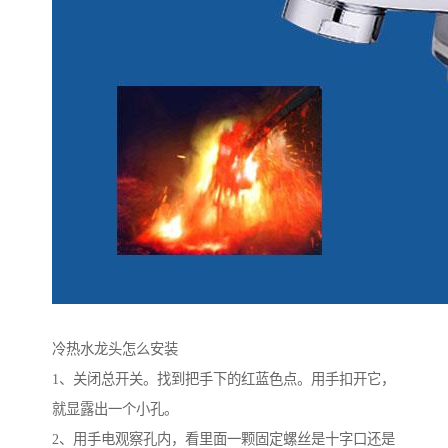
冷热水龙头怎么安装
1、关闭总开关。找到把手下的红蓝色点。用手扣开它，
就显露出一个小孔。
2、用手电观察孔内，看里面一颗固定螺丝是十字口还是