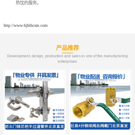
热忱的服务。
http://www.bjhthcsm.com
产品推荐
Development, design, production and sales in one of the manufacturing
enterprises