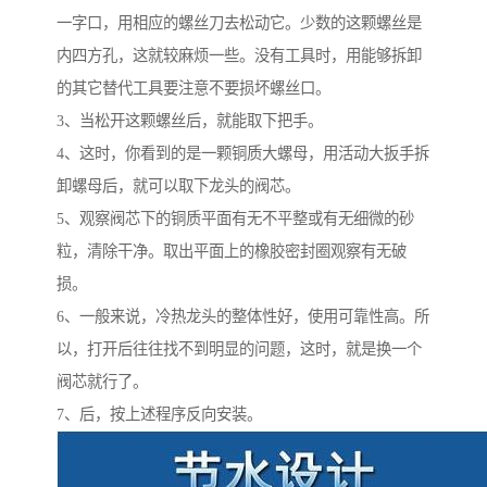
一字口，用相应的螺丝刀去松动它。少数的这颗螺丝是
内四方孔，这就较麻烦一些。没有工具时，用能够拆卸
的其它替代工具要注意不要损坏螺丝口。
3、当松开这颗螺丝后，就能取下把手。
4、这时，你看到的是一颗铜质大螺母，用活动大扳手拆
卸螺母后，就可以取下龙头的阀芯。
5、观察阀芯下的铜质平面有无不平整或有无细微的砂
粒，清除干净。取出平面上的橡胶密封圈观察有无破
损。
6、一般来说，冷热龙头的整体性好，使用可靠性高。所
以，打开后往往找不到明显的问题，这时，就是换一个
阀芯就行了。
7、后，按上述程序反向安装。