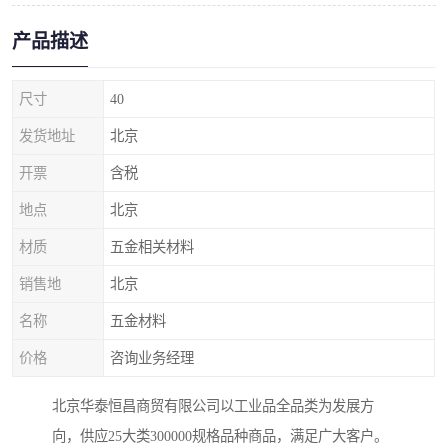
产品描述
尺寸
40
发货地址
北京
开票
含税
地点
北京
材质
五金相关材料
销售地
北京
名称
五金材料
价格
咨询业务经理
北京华泰恒昌商贸有限公司以工业品全品类为发展方
向，供应25大类300000规格品种商品，满足广大客户。