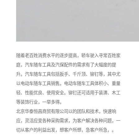
随着老百姓消费水平的逐步提高，轿车驶入寻常百姓家
庭，汽车随车工具及汽保配件的需求有了大幅度的提
升。汽车随车工具包括扳手、千斤顶、铆钉等，其中尤
以电动车随车工具销售。电动车随车工具体积小、重量
轻、性能优良、使用安全。铆钉还可适用于装潢、木工
等装饰行业，一举多得。
北京华泰恒昌商贸有限公司以的团队和技术，快速响
应，灵活应变各种采购需求，为客户解决各种问题，一
切从客户的利益出发，想客户所想，急客户所急，。