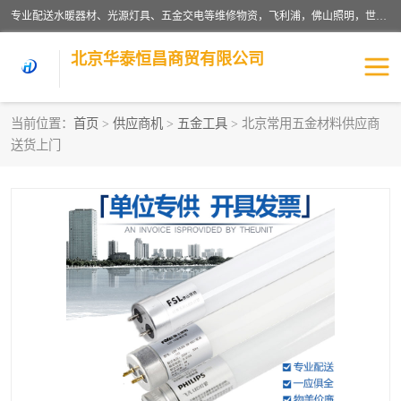
专业配送水暖器材、光源灯具、五金交电等维修物资，飞利浦，佛山照明，世达，博世，九牧，特陶等各产品涉及国内外知名品牌。公司专注与物业、学校、酒店、工厂等单位合作，提供一站式配送服务，降低客户综合成本。依托电子商务改变传统模式，以专业的团队为客户提供24H物资配送到达，货到月结、统一开票，便捷退换等服务，提高了企业的运营效率。
北京华泰恒昌商贸有限公司
当前位置：
首页
>
供应商机
>
五金工具
> 北京常用五金材料供应商
送货上门
水暖阀门
电料灯饰
五金工具
涂料辅材