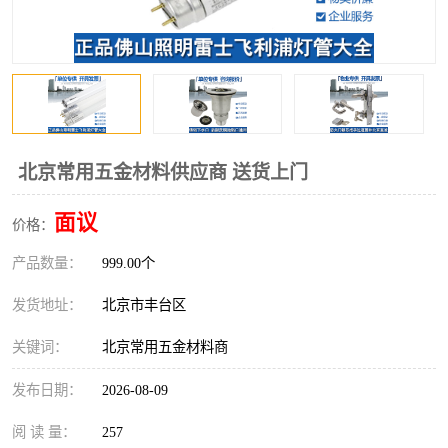
北京常用五金材料供应商 送货上门
面议
价格：
产品数量：
999.00个
发货地址：
北京市丰台区
关键词：
北京常用五金材料商
发布日期：
2026-08-09
阅 读 量：
257