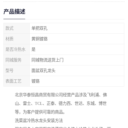
产品描述
款式
单把双孔
材质
黄铜镀铬
是否冷热水
是
同城服务
同城物流送货上门
型号
面盆双孔龙头
表面工艺
镀铬
北京华泰恒昌商贸有限公司经营产品涉及飞利浦、佛
山、雷士、TCL、正泰、德力西、世达、东城、博世
等，为客户提供可靠的商品。
洗菜盆冷热水龙头安装方法