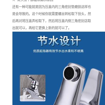
还有一种可能就是因为压盖内的三角密封垫磨损这样也
是会导致的。这个时候你就需要螺丝转松取下拴头，然
后再对将压盖弄松取下，然后将压盖内侧三角密封店取
出就可以，再给它更换上新的就可以了。