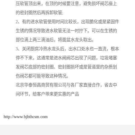
压软管顶出来，在顶的时候要注意，避免损坏阀芯座上
的密封圈然后再拆卸软管;
2、有的进水软管使用时间比较长，出现脆化或是紧固件
生锈的情况导致进水软管无法一时拧下。可以在生锈的
部位滴上两三滴油后，将面盆水龙头取出。
3、关闭厨房冷热水龙头后，出水口处水也一直流，根本
停不下来，这通常是进水阀阀芯出现了问题，垃圾堵塞
发阀芯底部的密封圈、密封圈损坏或是管道里的杂质划
伤阀芯都可能导致这种情况。
北京华泰恒昌商贸有限公司与各厂家直接合作，省去中
间环节，给客户带来更实惠的产品
http://www.bjhthcsm.com