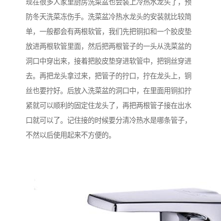
现在很多人家里厨房洗菜盆也会装上冷热水龙头了，预
防冬天洗菜冻伤手。洗菜盆冷热水龙头的安装就比较简
单，一般都会有两根软管，我们先把铜扣和一个胶皮垫
放进两根软管里面，然后把两根管子的一头从洗菜盆的
洞口中穿出来，接着把胶皮垫穿进软管中，把铜丝穿进
去。再把龙头拿过来，把管子的拧口，拧在龙头上，铜
丝也要拧好。后放入洗菜盆的洞口中，在里面用铜扣拧
紧就可以顺利的固定住龙头了，再把两根管子接在出水
口就可以了。记住接的时候要分清冷热水是哪条管子，
不然以后使用起来不方便的。