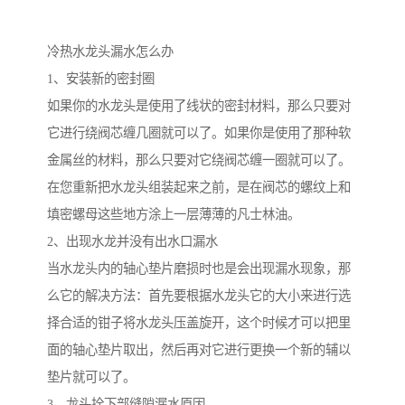
冷热水龙头漏水怎么办
1、安装新的密封圈
如果你的水龙头是使用了线状的密封材料，那么只要对
它进行绕阀芯缠几圈就可以了。如果你是使用了那种软
金属丝的材料，那么只要对它绕阀芯缠一圈就可以了。
在您重新把水龙头组装起来之前，是在阀芯的螺纹上和
填密螺母这些地方涂上一层薄薄的凡士林油。
2、出现水龙并没有出水口漏水
当水龙头内的轴心垫片磨损时也是会出现漏水现象，那
么它的解决方法：首先要根据水龙头它的大小来进行选
择合适的钳子将水龙头压盖旋开，这个时候才可以把里
面的轴心垫片取出，然后再对它进行更换一个新的辅以
垫片就可以了。
3、龙头拴下部缝隙漏水原因