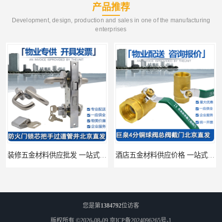
产品推荐
Development, design, production and sales in one of the manufacturing
enterprises
装修五金材料供应批发 一站式供应
酒店五金材料供应价格 一站式配送
您是第
1384792
位访客
版权所有 ©2026-08-09
京ICP备2024096265号-1