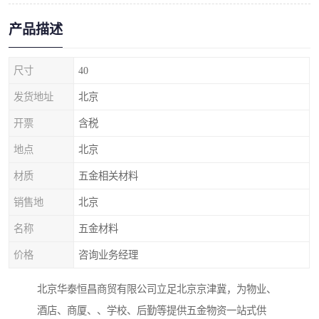
产品描述
尺寸
40
发货地址
北京
开票
含税
地点
北京
材质
五金相关材料
销售地
北京
名称
五金材料
价格
咨询业务经理
北京华泰恒昌商贸有限公司立足北京京津冀，为物业、
酒店、商厦、、学校、后勤等提供五金物资一站式供