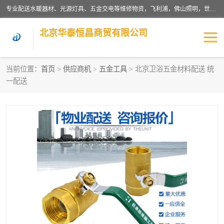
专业配送水暖器材、光源灯具、五金交电等维修物资，飞利浦，佛山照明，世达，博世，九牧，特陶等各产品涉及国内外知名品牌。公司专注与物业、学校、酒店、工厂等单位合作，提供一站式配送服务，降低客户综合成本。依托电子商务改变传统模式，以专业的团队为客户提供24H物资配送到达，货到月结、统一开票，便捷退换等服务，提高了企业的运营效率。
北京华泰恒昌商贸有限公司
当前位置：
首页
>
供应商机
>
五金工具
> 北京卫浴五金材料配送 统
一配送
水暖阀门
电料灯饰
五金工具
涂料辅材