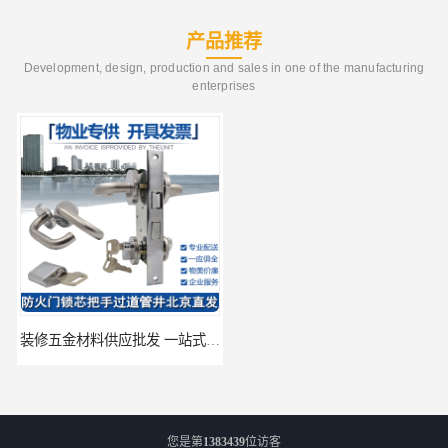
产品推荐
Development, design, production and sales in one of the manufacturing
enterprises
装修五金材料供应批发 一站式供应
酒店五金材料供应价格 一站式配送
您是第
1383439
位访客