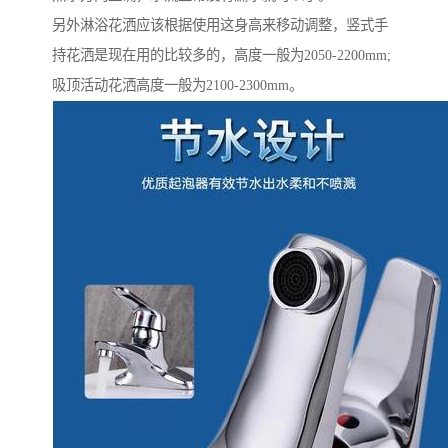
另外淋浴花洒应该根据使用这身高来移动调整，竖式手
持花洒是现在用的比较多的，高度一般为2050-2200mm;
吸顶活动花洒高度一般为2100-2300mm。