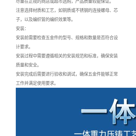
尽量在正规的商店或超市选购，产品质量较能保证。
注意选择材质和工艺，如铜质或不锈钢的连接螺母、芯
子，以及编织管的编织效果等。
安装：
安装前需要检查五金件的型号、规格和数量是否符合设
计要求。
安装过程中需要遵循相关的安装规范和标准，确保安装
质量和安全。
安装完成后需要进行验收和调试，确保五金件能够正常
工作并满足使用要求。