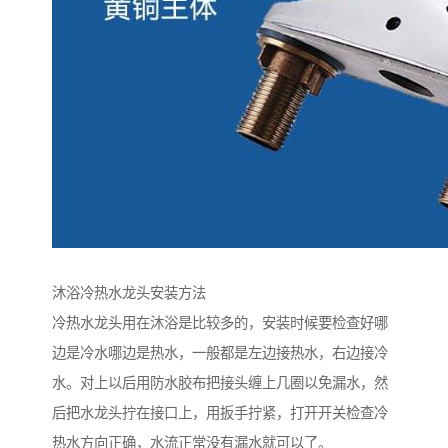
沐浴冷热水龙头安装方法
冷热水龙头用在沐浴是比较多的，安装时候要检查好哪
边是冷水哪边是热水，一般都是左边接热水，右边接冷
水。对上以后用防水胶布把接头缠上几圈以免漏水，然
后把水龙头拧在接口上，用扳手拧紧，打开开关检查冷
热水方向正确，水流正常没有漏水就可以了。