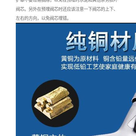
护罩不要轻易摘除，以免在预埋时水泥和其他杂务损坏
阀芯。另外在预埋阀芯时还应该注意一下阀芯的上下、
左右的方向，以免阀芯埋错。