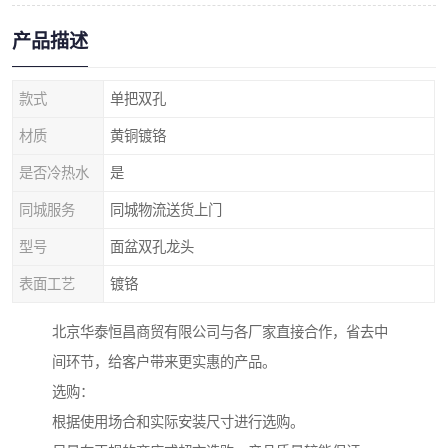
产品描述
款式
单把双孔
材质
黄铜镀铬
是否冷热水
是
同城服务
同城物流送货上门
型号
面盆双孔龙头
表面工艺
镀铬
北京华泰恒昌商贸有限公司与各厂家直接合作，省去中
间环节，给客户带来更实惠的产品。
选购：
根据使用场合和实际安装尺寸进行选购。