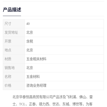
产品描述
尺寸
40
发货地址
北京
开票
含税
地点
北京
材质
五金相关材料
销售地
北京
名称
五金材料
价格
咨询业务经理
北京华泰恒昌商贸有限公司产品涉及飞利浦、佛山、雷
士、TCL、正泰、德力西、世达、东城、博世等，为客