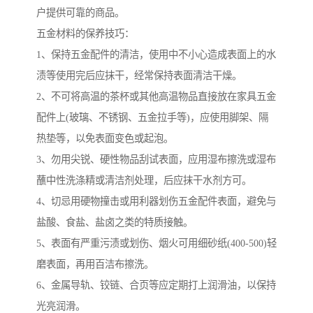
户提供可靠的商品。
五金材料的保养技巧：
1、保持五金配件的清洁，使用中不小心造成表面上的水
渍等使用完后应抹干，经常保持表面清洁干燥。
2、不可将高温的茶杯或其他高温物品直接放在家具五金
配件上(玻璃、不锈钢、五金拉手等)，应使用脚架、隔
热垫等，以免表面变色或起泡。
3、勿用尖锐、硬性物品刮试表面，应用湿布擦洗或湿布
蘸中性洗涤精或清洁剂处理，后应抹干水剂方可。
4、切忌用硬物撞击或用利器划伤五金配件表面，避免与
盐酸、食盐、盐卤之类的特质接触。
5、表面有严重污渍或划伤、烟火可用细砂纸(400-500)轻
磨表面，再用百洁布擦洗。
6、金属导轨、铰链、合页等应定期打上润滑油，以保持
光亮润滑。