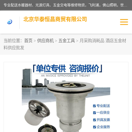
专业配送水暖器材、光源灯具、五金交电等维修物资，飞利浦，佛山照明，世达，博世，九牧，特陶等各产品涉及国内外知名品牌。公司专注与物业、学校、酒店、工厂等单位合作，提供一站式配送服务，降低客户综合成本。依托电子商务改变传统模式，以专业的团队为客户提供24H物资配送到达，货到月结、统一开票，便捷退换等服务，提高了企业的运营效率。
北京华泰恒昌商贸有限公司
当前位置：
首页
>
供应商机
>
五金工具
> 月采购消耗品 酒店五金材
料供应批发
水暖阀门
电料灯饰
五金工具
涂料辅材