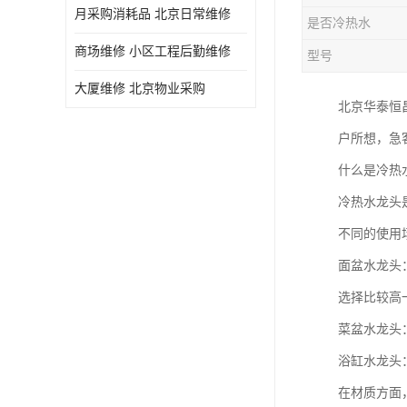
月采购消耗品 北京日常维修
是否冷热水
商场维修 小区工程后勤维修
型号
大厦维修 北京物业采购
北京华泰恒
户所想，急
什么是冷热
冷热水龙头
不同的使用
面盆水龙头
选择比较高
菜盆水龙头
浴缸水龙头
在材质方面