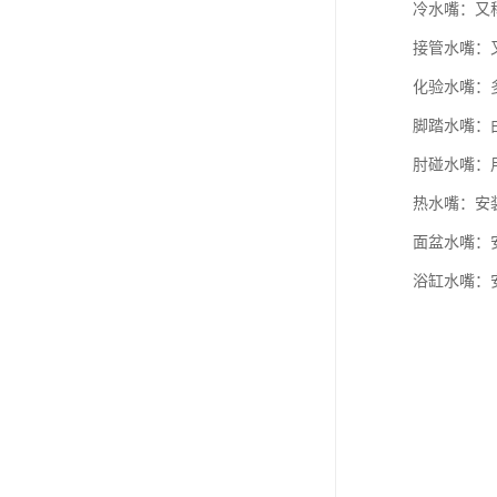
冷水嘴：又
接管水嘴：
化验水嘴：
脚踏水嘴：
肘碰水嘴：
热水嘴：安
面盆水嘴：
浴缸水嘴：