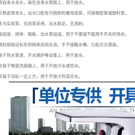
称自来水龙头，装在自来水管路上，用于放水。
又称皮带龙头，出水口配有可脱卸的螺母接管，可接橡胶管或塑料管。
多为实验室、化验室采用，出水稳定，无溅射。
由底座、阀体、踏板、出水管组成，用于不便或不能用手开关的场合。
用肘部碰动长形把柄来启闭水流，手不接触水嘴，引起交叉感染。
装于热水管道、开水锅炉等设备上，用于放水。
安装于陶瓷洗面器上，用于开放冷水或热水。
安装于浴缸一边上方，用于开放冷热混合水。