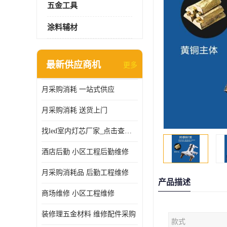
五金工具
涂料辅材
最新供应商机
更多
月采购消耗 一站式供应
月采购消耗 送货上门
找led室内灯芯厂家_点击查看更多
酒店后勤 小区工程后勤维修
月采购消耗品 后勤工程维修
产品描述
商场维修 小区工程维修
装修理五金材料 维修配件采购
款式