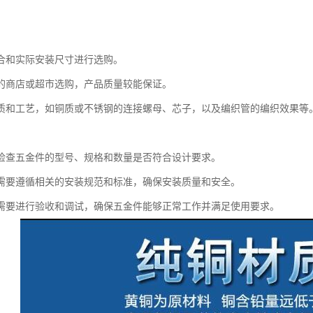
合和实际安装尺寸进行选购。
的商店或超市选购，产品质量较能保证。
质和工艺，如铜质或不锈钢的连接螺母、芯子，以及编织管的编织效果等
检查五金件的型号、规格和数量是否符合设计要求。
需要遵循相关的安装规范和标准，确保安装质量和安全。
需要进行验收和调试，确保五金件能够正常工作并满足使用要求。