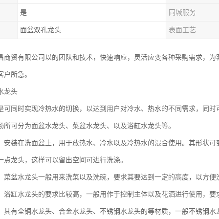
是
同城服务
面盆双孔龙头
表面工艺
昌商贸有限公司以的团队和技术，快速响应，灵活应变各种采购需求，为
客户所急。
水龙头
是可同时实现冷热水的切换，以达到用户对冷水、热水的不同需求，同时
场所可分为面盆水龙头、菜盆水龙头、以及浴缸水龙头等。
：安装在洗面盆上，用于放热水、冷水以及冷热水的混合使用。其形状可
一点龙头，这样可以留出空间可进行洗涤。
：菜盆水龙头一般用来洗菜以及洗碗，要求其要达到一定的高度，以方便
：浴缸水龙头的要求比较高，一般用作于控制主体以及花洒进行使用，要
，其有全铜水龙头、合金水龙头、不锈钢水龙头的等材质，一般不锈钢水