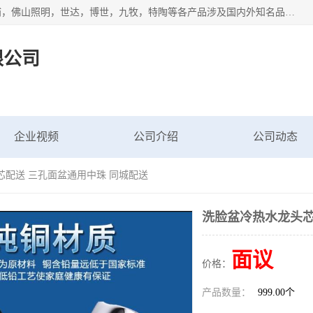
专业配送水暖器材、光源灯具、五金交电等维修物资，飞利浦，佛山照明，世达，博世，九牧，特陶等各产品涉及国内外知名品牌。公司专注与物业、学校、酒店、工厂等单位合作，提供一站式配送服务，降低客户综合成本。依托电子商务改变传统模式，以专业的团队为客户提供24H物资配送到达，货到月结、统一开票，便捷退换等服务，提高了企业的运营效率。
限公司
企业视频
公司介绍
公司动态
芯配送 三孔面盆通用中珠 同城配送
洗脸盆冷热水龙头芯
面议
价格：
产品数量：
999.00个