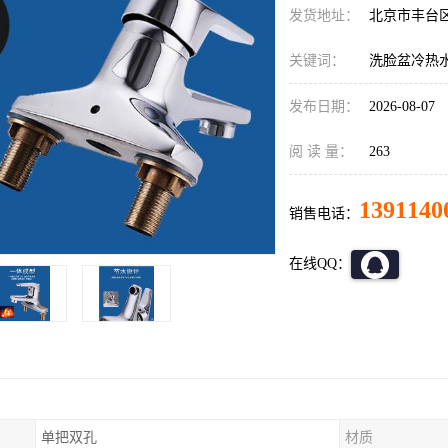
发货地址：
北京市丰台
关键词：
洗脸盆冷热
发布日期：
2026-08-07
阅 读 量：
263
1391140
销售电话：
在线QQ：
单把双孔
材质