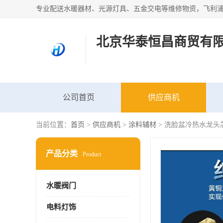
北京华泰恒昌商贸有
公司首页
供应商机
当前位置：
首页
>
供应商机
>
涂料辅材
> 洗脸盆冷热水龙头
产品分类
Product
水暖阀门
电料灯饰