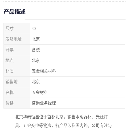
产品描述
尺寸
40
发货地址
北京
开票
含税
地点
北京
材质
五金相关材料
销售地
北京
名称
五金材料
价格
咨询业务经理
北京华泰恒昌位于首都北京，销售水暖器材、光源灯
具、五金交电等物资，各产品涉及国内外。公司专注与