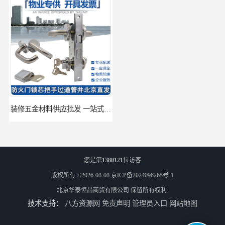
装修五金材料供应批发 一站式供应
酒店五金材料供应价格 一站式配送
您是第
1380121
位访客
版权所有 ©2026-08-08
京ICP备2024096265号-1
北京华泰恒昌商贸有限公司
保留所有权利.
技术支持：
八方资源网
免责声明
管理员入口
网站地图