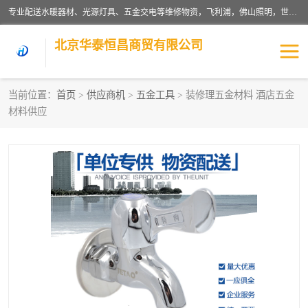
专业配送水暖器材、光源灯具、五金交电等维修物资，飞利浦，佛山照明，世达，博世，九牧，特陶等各产品涉及国内外知名品牌。公司专注与物业、学校、酒店、工厂等单位合作，提供一站式配送服务，降低客户综合成本。依托电子商务改变传统模式，以专业的团队为客户提供24H物资配送到达，货到月结、统一开票，便捷退换等服务，提高了企业的运营效率。
北京华泰恒昌商贸有限公司
当前位置：
首页
>
供应商机
>
五金工具
> 装修理五金材料 酒店五金
材料供应
水暖阀门
电料灯饰
五金工具
涂料辅材