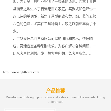
现，为五金工具行业指明了一条新的道路。园林工具也
堂而皇之地进入了普通老百姓家庭。其款式和色泽也一
改以往的单调型，新增了造型别致和黄、绿、蓝等五颜
六色的色泽，尤其在工具种类上，较之以前也丰富了不
少。
北京华泰恒昌商贸有限公司以的团队和技术，快速响
应，灵活应变各种采购需求，为客户解决各种问题，一
切从客户的利益出发，想客户所想，急客户所急，。
http://www.bjhthcsm.com
产品推荐
Development, design, production and sales in one of the manufacturing
enterprises