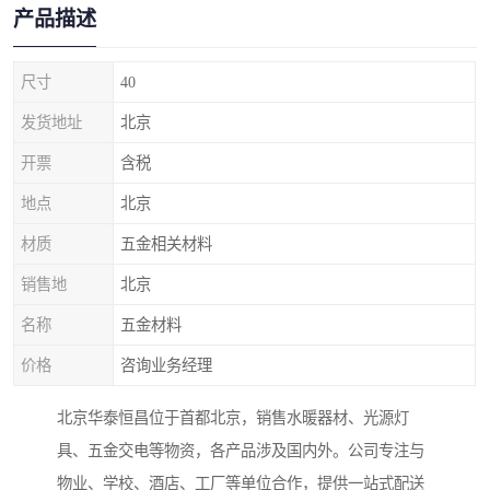
产品描述
尺寸
40
发货地址
北京
开票
含税
地点
北京
材质
五金相关材料
销售地
北京
名称
五金材料
价格
咨询业务经理
北京华泰恒昌位于首都北京，销售水暖器材、光源灯
具、五金交电等物资，各产品涉及国内外。公司专注与
物业、学校、酒店、工厂等单位合作，提供一站式配送