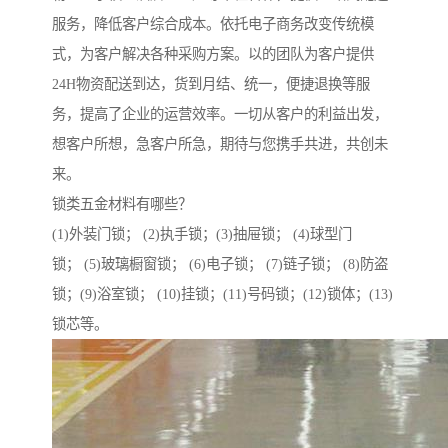
服务，降低客户综合成本。依托电子商务改变传统模
式，为客户解决各种采购方案。以的团队为客户提供
24H物资配送到达，货到月结、统一，便捷退换等服
务，提高了企业的运营效率。一切从客户的利益出发，
想客户所想，急客户所急，期待与您携手共进，共创未
来。
锁类五金材料有哪些？
(1)外装门锁； (2)执手锁；(3)抽屉锁； (4)球型门
锁； (5)玻璃橱窗锁； (6)电子锁； (7)链子锁； (8)防盗
锁；(9)浴室锁； (10)挂锁；(11)号码锁；(12)锁体；(13)
锁芯等。