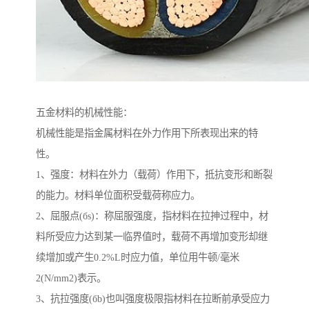
五金材料的机械性能：
机械性能是指金属材料在外力作用下所表现出来的特
性。
1、强度：材料在外力（载荷）作用下，抵抗变形和断裂
的能力。材料单位面积受载荷称应力。
2、屈服点(бs)：称屈服强度，指材料在拉抻过程中，材
料所受应力达到某一临界值时，载荷不再增加变形却继
续增加或产生0.2%L时应力值，单位用牛顿/毫米
2(N/mm2)表示。
3、抗拉强度(бb)也叫强度极限指材料在拉断前承受应力