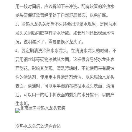
用一段时间后，应该拆卸下来冲洗。配有软管的冷热水
龙头要保证软管经常处于自然舒展状态，以免折断。
3、冷热水龙头关闭后不久还会出现滴水现象，是因为水
龙头关闭后内腔存有佘水所致。如长时间还出现滴水情
况，说明漏水了，需要更换水龙头了。
4、要定期清洗冷热水水龙头，在清洗水龙头的时候，不
要用钢丝球等硬物擦拭其表面，这样很容易将水龙头表
面刮花，影响其美观。清洗污垢时，不能使用带有腐蚀
性的清洁剂，使用用中性清洗剂清洁，以免腐蚀水龙头
表面。清洁时，可以用半湿的布擦拭水龙头表面，清洁
后，可以用干的毛巾将表面的剩余的水分擦干，以防产
生水垢。
冷热水龙头怎么选购合适