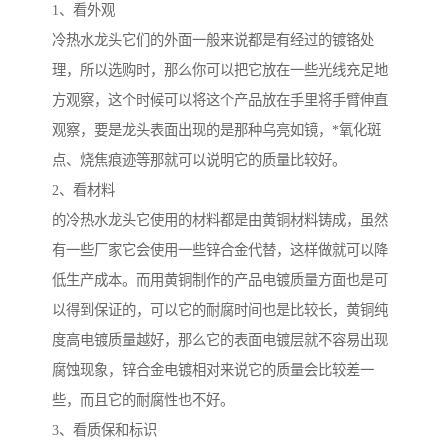
1、看外观
冷热水龙头它们的外面一般来说都是有经过的镀铬处
理，所以选购时，那么你可以把它放在一些光线充足地
方观察，这个时候可以将这个产品放在手里将手臂伸直
观察，要是龙头表面出现的是那种乌亮如镜，*氧化斑
点、烧焦痕迹等那就可以说明它的质量比较好。
2、看材料
的冷热水龙头它使用的材料都是由黄铜材料铸成，虽然
有一些厂家它会使用一些锌合金代替，这样做就可以降
低生产成本。而用黄铜制作的产品电镀质量方面也是可
以得到保证的，可以它的耐腐时间也是比较长，黄铜纯
度高电镀质量越好，那么它的表面电镀层就不容易出现
腐蚀现象，锌合金电镀相对来说它的质量会比较差一
些，而且它的耐腐性也不好。
3、看质保和标识