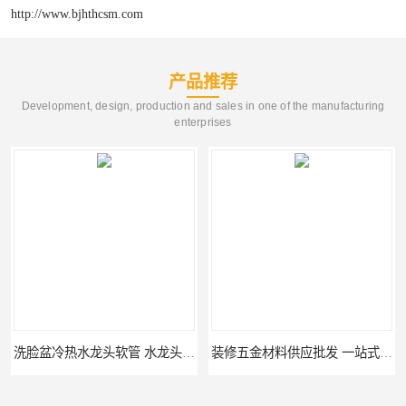
http://www.bjhthcsm.com
产品推荐
Development, design, production and sales in one of the manufacturing
enterprises
洗脸盆冷热水龙头软管 水龙头冷热洗脸盆池
装修五金材料供应批发 一站式供应