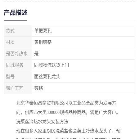
产品描述
款式
单把双孔
材质
黄铜镀铬
是否冷热水
是
同城服务
同城物流送货上门
型号
面盆双孔龙头
表面工艺
镀铬
北京华泰恒昌商贸有限公司以工业品全品类为发展方
向，供应25大类300000规格品种商品，满足广大客户。
洗菜盆冷热水龙头安装方法
现在很多人家里厨房洗菜盆也会装上冷热水龙头了，预