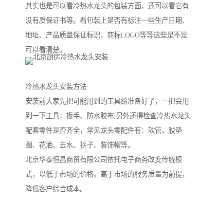
其实也是可以看冷热水龙头的包装方面，还可以看它有
没有质保证书等。看包装上是否有标注一些生产日期、
地址、产品质量保证标识、商标LOGO等等这些是不是
可以看清楚。
冷热水龙头安装方法
安装前大家先把可能用到的工具给准备好了，一把会用
到一下工具：扳手、防水胶布;另外还得检查冷热水龙头
配套零件是否齐全，常见龙头零配件有：软管、胶垫
圈、花洒、去水、拐子、装饰帽等。
北京华泰恒昌商贸有限公司依托电子商务改变传统模
式，以低于市场的价格，高于市场的服务质量为前提，
降低客户综合成本。