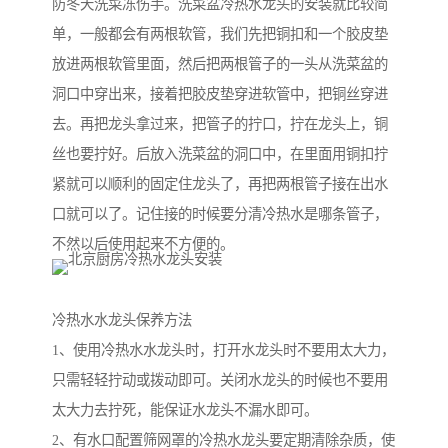
防冬天洗菜冻伤手。洗菜盆冷热水龙头的安装就比较简
单，一般都会有两根软管，我们先把铜扣和一个胶皮垫
放进两根软管里面，然后把两根管子的一头从洗菜盆的
洞口中穿出来，接着把胶皮垫穿进软管中，把铜丝穿进
去。再把龙头拿过来，把管子的拧口，拧在龙头上，铜
丝也要拧好。后放入洗菜盆的洞口中，在里面用铜扣拧
紧就可以顺利的固定住龙头了，再把两根管子接在出水
口就可以了。记住接的时候要分清冷热水是哪条管子，
不然以后使用起来不方便的。
冷热水水龙头保养方法
1、使用冷热水水龙头时，打开水龙头时不要用太大力，
只需轻轻拧动或拨动即可。关闭水龙头的时候也不要用
太大力去拧死，能保证水龙头不漏水即可。
2、有水口配置筛网罩的冷热水龙头要定期清除杂质，使