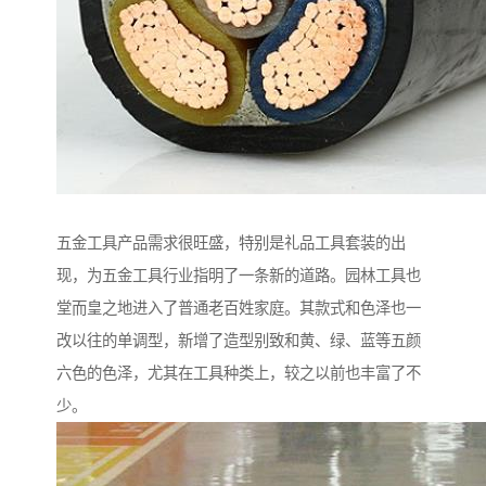
五金工具产品需求很旺盛，特别是礼品工具套装的出
现，为五金工具行业指明了一条新的道路。园林工具也
堂而皇之地进入了普通老百姓家庭。其款式和色泽也一
改以往的单调型，新增了造型别致和黄、绿、蓝等五颜
六色的色泽，尤其在工具种类上，较之以前也丰富了不
少。