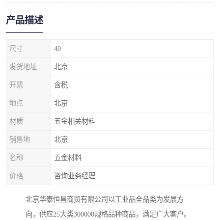
产品描述
尺寸
40
发货地址
北京
开票
含税
地点
北京
材质
五金相关材料
销售地
北京
名称
五金材料
价格
咨询业务经理
北京华泰恒昌商贸有限公司以工业品全品类为发展方
向，供应25大类300000规格品种商品，满足广大客户。