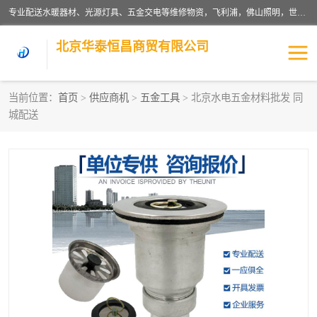
专业配送水暖器材、光源灯具、五金交电等维修物资，飞利浦，佛山照明，世达，博世，九牧，特陶等各产品涉及国内外知名品牌。公司专注与物业、学校、酒店、工厂等单位合作，提供一站式配送服务，降低客户综合成本。依托电子商务改变传统模式，以专业的团队为客户提供24H物资配送到达，货到月结、统一开票，便捷退换等服务，提高了企业的运营效率。
北京华泰恒昌商贸有限公司
当前位置：
首页
>
供应商机
>
五金工具
> 北京水电五金材料批发 同
城配送
水暖阀门
电料灯饰
五金工具
涂料辅材