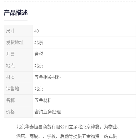
产品描述
尺寸
40
发货地址
北京
开票
含税
地点
北京
材质
五金相关材料
销售地
北京
名称
五金材料
价格
咨询业务经理
北京华泰恒昌商贸有限公司立足北京京津冀，为物业、
酒店、商厦、、学校、后勤等提供五金物资一站式供