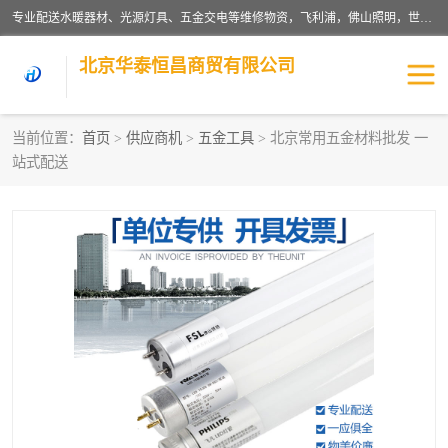
专业配送水暖器材、光源灯具、五金交电等维修物资，飞利浦，佛山照明，世达，博世，九牧，特陶等各产品涉及国内外知名品牌。公司专注与物业、学校、酒店、工厂等单位合作，提供一站式配送服务，降低客户综合成本。依托电子商务改变传统模式，以专业的团队为客户提供24H物资配送到达，货到月结、统一开票，便捷退换等服务，提高了企业的运营效率。
北京华泰恒昌商贸有限公司
当前位置：
首页
>
供应商机
>
五金工具
> 北京常用五金材料批发 一
站式配送
水暖阀门
电料灯饰
五金工具
涂料辅材