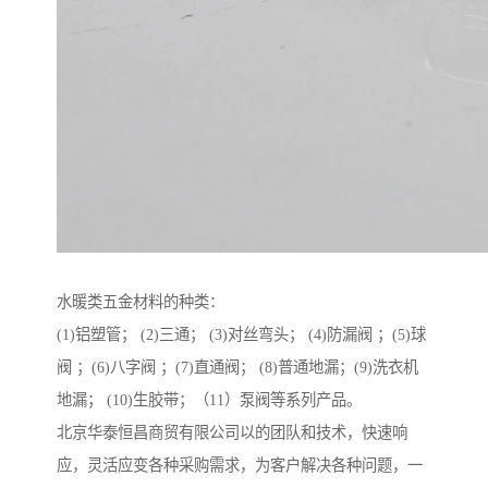
水暖类五金材料的种类：
(1)铝塑管； (2)三通； (3)对丝弯头； (4)防漏阀 ；(5)球
阀 ；(6)八字阀 ；(7)直通阀； (8)普通地漏；(9)洗衣机
地漏； (10)生胶带；（11）泵阀等系列产品。
北京华泰恒昌商贸有限公司以的团队和技术，快速响
应，灵活应变各种采购需求，为客户解决各种问题，一