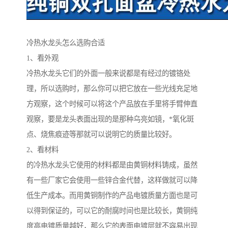
冷热水龙头怎么选购合适
1、看外观
冷热水龙头它们的外面一般来说都是有经过的镀铬处
理，所以选购时，那么你可以把它放在一些光线充足地
方观察，这个时候可以将这个产品放在手里将手臂伸直
观察，要是龙头表面出现的是那种乌亮如镜，*氧化斑
点、烧焦痕迹等那就可以说明它的质量比较好。
2、看材料
的冷热水龙头它使用的材料都是由黄铜材料铸成，虽然
有一些厂家它会使用一些锌合金代替，这样做就可以降
低生产成本。而用黄铜制作的产品电镀质量方面也是可
以得到保证的，可以它的耐腐时间也是比较长，黄铜纯
度高电镀质量越好，那么它的表面电镀层就不容易出现