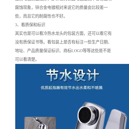
腐蚀现象，锌合金电镀相对来说它的质量会比较差一
些，而且它的耐腐性也不好。
3、看质保和标识
其实也是可以看冷热水龙头的包装方面，还可以看它有
没有质保证书等。看包装上是否有标注一些生产日期、
地址、产品质量保证标识、商标LOGO等等这些是不是
可以看清楚。