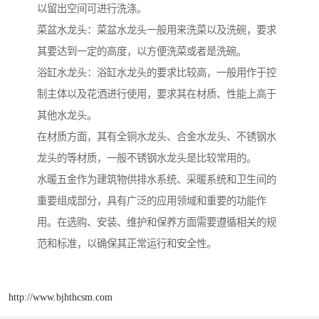
以留出空间可进行洗涤。
菜盆水龙头：菜盆水龙头一般用来洗菜以及洗碗，要求
其要达到一定的高度，以方便洗菜或者是洗碗。
浴缸水龙头：浴缸水龙头的要求比较高，一般用作于控
制主体以及花洒进行使用，要求其在材质、性能上高于
其他水龙头。
在材质方面，其有全铜水龙头、合金水龙头、不锈钢水
龙头的等材质，一般不锈钢水龙头是比较常用的。
水暖五金作为建筑物供排水系统、采暖系统和卫生间的
重要组成部分，具有广泛的应用领域和重要的功能作
用。在选购、安装、维护和保养方面需要遵循相关的规
范和标准，以确保其正常运行和安全性。
http://www.bjhthcsm.com