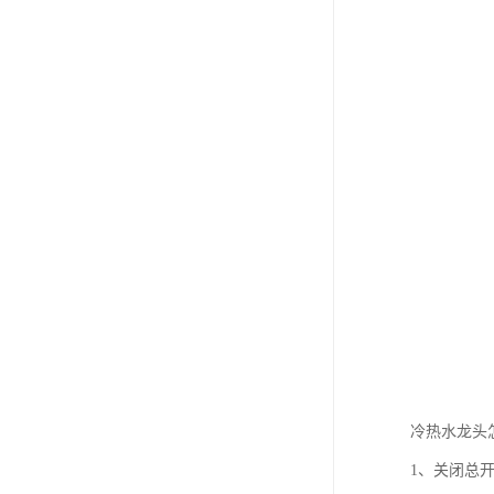
冷热水龙头
1、关闭总