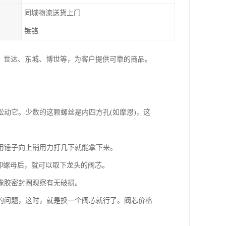
同城物流送货上门
镀铬
、世达、东城、博世等，为客户提供可靠的商品。
动它。少数的这颗螺丝是内四方孔(如摩恩)，这
用锤子向上稍用力打几下就能拿下来。
卸螺母后，就可以取下龙头的阀芯。
橡胶密封圈观察有无破损。
的问题，这时，就是换一个阀芯就行了。阀芯价格