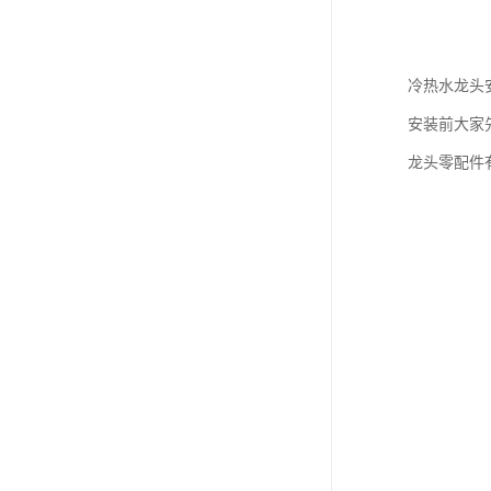
冷热水龙头
安装前大家
龙头零配件