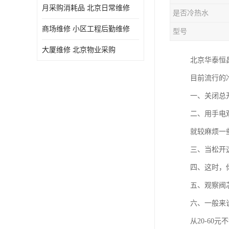
月采购消耗品 北京日常维修
是否冷热水
商场维修 小区工程后勤维修
型号
大厦维修 北京物业采购
北京华泰恒
目前流行的
一、关闭总
二、用手电
就较麻烦一
三、当松开
四、这时，
五、观察阀
六、一般来
从20-60元