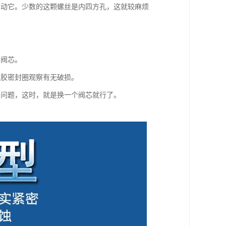
松动它。少数的这颗螺丝是内四方孔，这就较麻烦
的阀芯。
橡胶密封圈观察有无破损。
的问题，这时，就是换一个阀芯就行了。