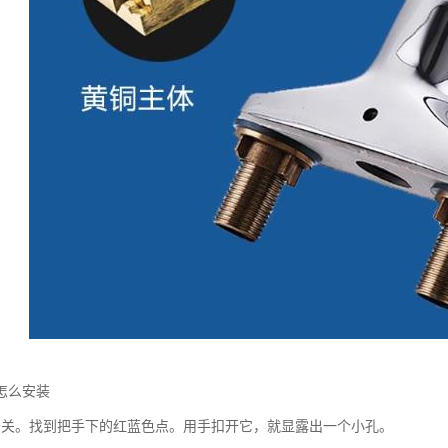
怎么安装
开关。找到把手下的红蓝色点。用手扣开它，就显露出一个小孔。