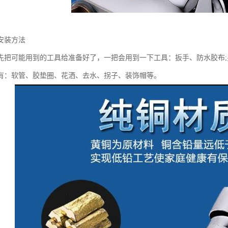
安装方法
先把可能用到的工具给准备好了，一把会用到一下工具：扳手、防水胶布
有：软管、胶垫圈、花洒、去水、拐子、装饰帽等。