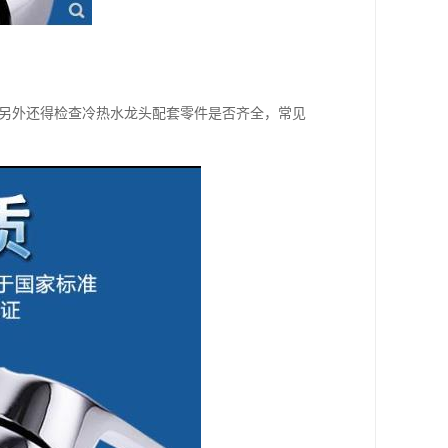
;另外还得检查冷热水龙头配套零件是否齐全，常见