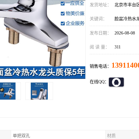
发货地址：
北京市丰台
关键词：
脸盆冷热水
发布日期：
2026-08-08
阅 读 量：
311
1391140
销售电话：
在线QQ：
单把双孔
材质