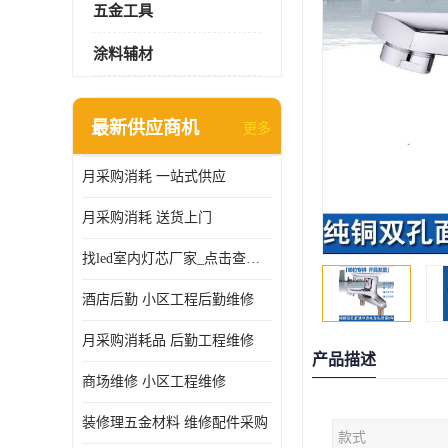
五金工具
涂料辅材
最新供应商机
更多
月采购消耗 一站式供应
月采购消耗 送货上门
找led室内灯芯厂家_点击查看更多
酒店后勤 小区工程后勤维修
月采购消耗品 后勤工程维修
产品描述
商场维修 小区工程维修
装修理五金材料 维修配件采购
款式