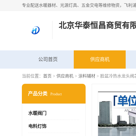
北京华泰恒昌商贸有
公司首页
供应商机
当前位置：
首页
>
供应商机
>
涂料辅材
> 脸盆冷热水龙头阀
产品分类
Product
水暖阀门
电料灯饰