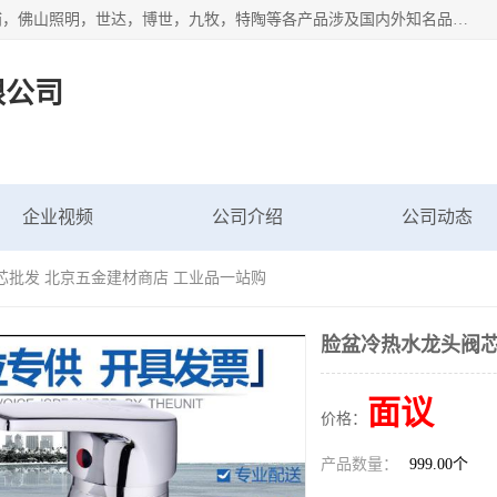
专业配送水暖器材、光源灯具、五金交电等维修物资，飞利浦，佛山照明，世达，博世，九牧，特陶等各产品涉及国内外知名品牌。公司专注与物业、学校、酒店、工厂等单位合作，提供一站式配送服务，降低客户综合成本。依托电子商务改变传统模式，以专业的团队为客户提供24H物资配送到达，货到月结、统一开票，便捷退换等服务，提高了企业的运营效率。
限公司
企业视频
公司介绍
公司动态
芯批发 北京五金建材商店 工业品一站购
脸盆冷热水龙头阀芯
面议
价格：
产品数量：
999.00个