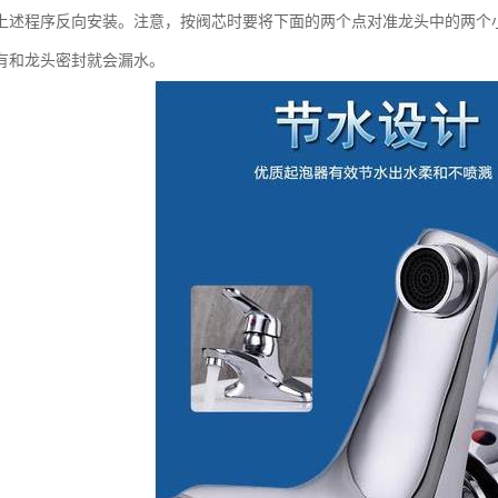
上述程序反向安装。注意，按阀芯时要将下面的两个点对准龙头中的两个
有和龙头密封就会漏水。