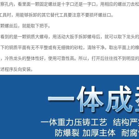
观察孔内，看里面一颗固定螺丝是十字口还是一字口，用相应的螺丝刀去
工具时，用能够拆卸的其它替代工具要注意不要损坏螺丝口。
这颗螺丝后，就能取下把手。
你看到的是一颗铜质大螺母，用活动大扳手拆卸螺母后，就可以取下龙头
芯下的铜质平面有无不平整或有无细微的砂粒，清除干净。取出平面上的
说，冷热龙头的整体性好，使用可靠性高。所以，打开后往往找不到明显
上述程序反向安装。