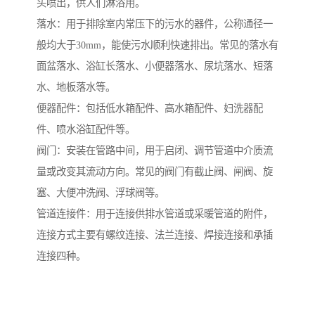
头喷出，供人们淋浴用。
落水：用于排除室内常压下的污水的器件，公称通径一
般均大于30mm，能使污水顺利快速排出。常见的落水有
面盆落水、浴缸长落水、小便器落水、尿坑落水、短落
水、地板落水等。
便器配件：包括低水箱配件、高水箱配件、妇洗器配
件、喷水浴缸配件等。
阀门：安装在管路中间，用于启闭、调节管道中介质流
量或改变其流动方向。常见的阀门有截止阀、闸阀、旋
塞、大便冲洗阀、浮球阀等。
管道连接件：用于连接供排水管道或采暖管道的附件，
连接方式主要有螺纹连接、法兰连接、焊接连接和承插
连接四种。