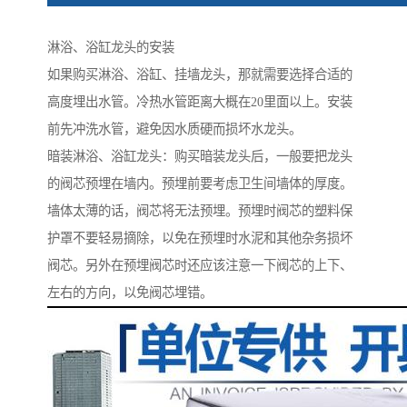
淋浴、浴缸龙头的安装
如果购买淋浴、浴缸、挂墙龙头，那就需要选择合适的
高度埋出水管。冷热水管距离大概在20里面以上。安装
前先冲洗水管，避免因水质硬而损坏水龙头。
暗装淋浴、浴缸龙头：购买暗装龙头后，一般要把龙头
的阀芯预埋在墙内。预埋前要考虑卫生间墙体的厚度。
墙体太薄的话，阀芯将无法预埋。预埋时阀芯的塑料保
护罩不要轻易摘除，以免在预埋时水泥和其他杂务损坏
阀芯。另外在预埋阀芯时还应该注意一下阀芯的上下、
左右的方向，以免阀芯埋错。