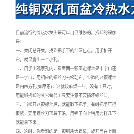
目前流行的冷热水龙头是可以自己维修的。拆卸的程序
是：
一、关闭总开关。找到把手下的红蓝色点。用手扣开
它，就显露出一个小孔。
二、用手电观察孔内，看里面一颗固定螺丝是十字口还
是一字口，用相应的螺丝刀去松动它。少数的这颗螺丝
是内四方孔(如摩恩)，这就较麻烦一些。没有工具时，
用能够拆卸的其它替代工具要注意不要损坏螺丝口。
三、当松开这颗螺丝后，就能取下把手。有时把手压得
很紧，要用螺丝刀顶着下沿，用锤子向上稍用力打几下
就能拿下来。
四、这时，你看到的是一颗铜质大螺母，旋开盖在上面