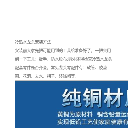
冷热水龙头安装方法
安装前大家先把可能用到的工具给准备好了，一把会用
到一下工具：扳手、防水胶布;另外还得检查冷热水龙头
配套零件是否齐全，常见龙头零配件有：软管、胶垫
圈、花洒、去水、拐子、装饰帽等。