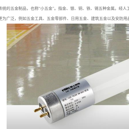
传统的五金制品，也称“小五金”。指金、银、铜、铁、锡五种金属。经人
更为广泛，例如五金工具、五金零部件、日用五金、建筑五金以及安防用