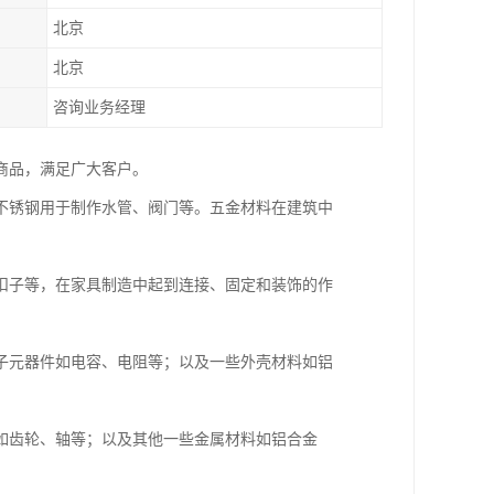
北京
北京
咨询业务经理
种商品，满足广大客户。
不锈钢用于制作水管、阀门等。五金材料在建筑中
扣子等，在家具制造中起到连接、固定和装饰的作
子元器件如电容、电阻等；以及一些外壳材料如铝
如齿轮、轴等；以及其他一些金属材料如铝合金