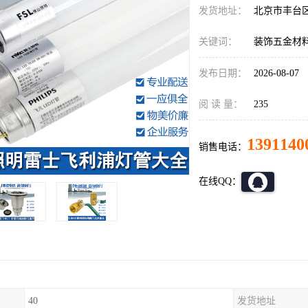
发货地址：
北京市丰台
关键词：
装饰五金材
发布日期：
2026-08-07
阅 读 量：
235
1391140
销售电话：
在线QQ：
40
发货地址