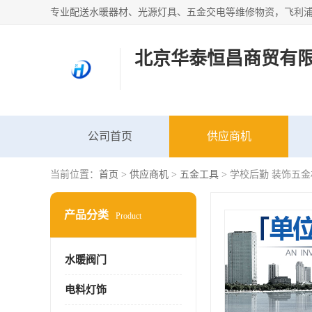
北京华泰恒昌商贸有
公司首页
供应商机
当前位置：
首页
>
供应商机
>
五金工具
> 学校后勤 装饰五
产品分类
Product
水暖阀门
电料灯饰