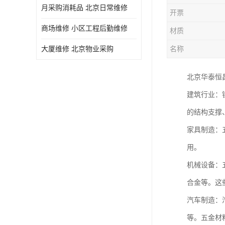
月采购消耗品 北京日常维修
开票
商场维修 小区工程后勤维修
材质
大厦维修 北京物业采购
名称
北京华泰恒
建筑行业：
的结构支撑
家具制造：
用。
机械设备：
合金等。这
汽车制造：
等。五金材