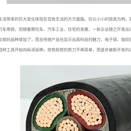
生活带来的巨大变化体现在百姓生活的方方面面。仅以小小的锁具为例，
行车用锁，但随着摩托车、汽车工业、住宅的发展，一些企业随之开发出
仅锁的品种增加了，而且传统产品也显示出高科技的魅力，电子锁、指纹
园林工具开始向纵深延伸，修剪枝杈的剪刀不再简单，而逐步被新开发的