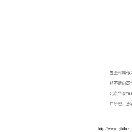
五金材料作
将不断向高
北京华泰恒
户所想，急
http://www.bjhthcs