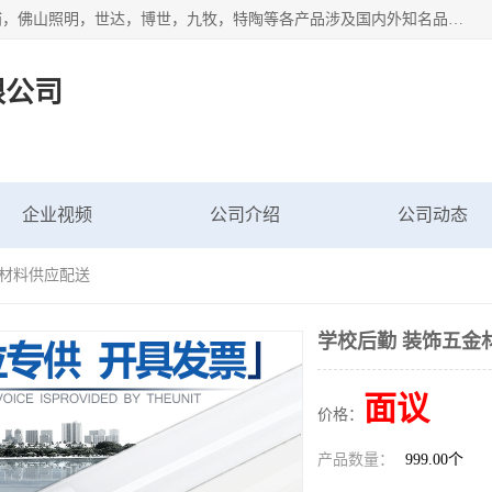
专业配送水暖器材、光源灯具、五金交电等维修物资，飞利浦，佛山照明，世达，博世，九牧，特陶等各产品涉及国内外知名品牌。公司专注与物业、学校、酒店、工厂等单位合作，提供一站式配送服务，降低客户综合成本。依托电子商务改变传统模式，以专业的团队为客户提供24H物资配送到达，货到月结、统一开票，便捷退换等服务，提高了企业的运营效率。
限公司
企业视频
公司介绍
公司动态
金材料供应配送
学校后勤 装饰五金
面议
价格：
产品数量：
999.00个