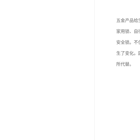
五金产品给
家用锁、自
安全锁。不
生了变化。
所代替。