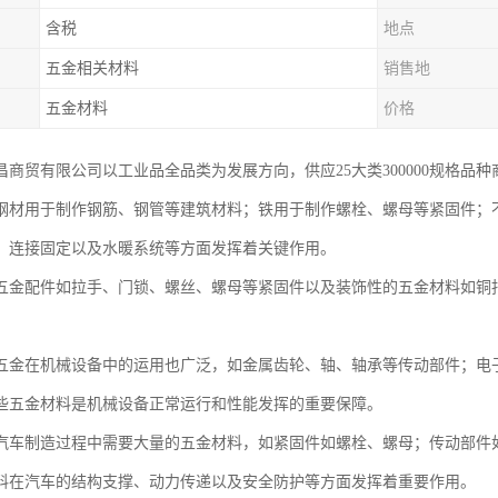
含税
地点
五金相关材料
销售地
五金材料
价格
昌商贸有限公司以工业品全品类为发展方向，供应25大类300000规格品
钢材用于制作钢筋、钢管等建筑材料；铁用于制作螺栓、螺母等紧固件；
、连接固定以及水暖系统等方面发挥着关键作用。
五金配件如拉手、门锁、螺丝、螺母等紧固件以及装饰性的五金材料如铜
五金在机械设备中的运用也广泛，如金属齿轮、轴、轴承等传动部件；电
些五金材料是机械设备正常运行和性能发挥的重要保障。
汽车制造过程中需要大量的五金材料，如紧固件如螺栓、螺母；传动部件
料在汽车的结构支撑、动力传递以及安全防护等方面发挥着重要作用。