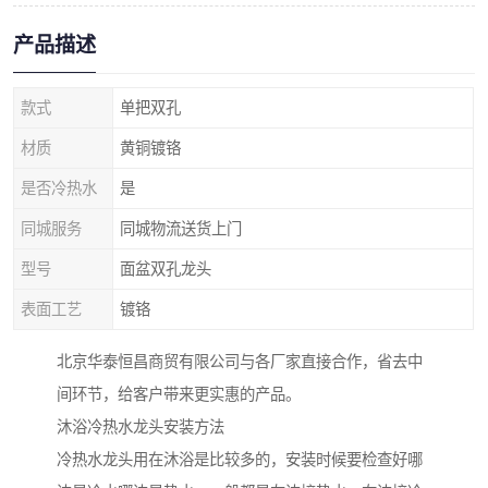
产品描述
款式
单把双孔
材质
黄铜镀铬
是否冷热水
是
同城服务
同城物流送货上门
型号
面盆双孔龙头
表面工艺
镀铬
北京华泰恒昌商贸有限公司与各厂家直接合作，省去中
间环节，给客户带来更实惠的产品。
沐浴冷热水龙头安装方法
冷热水龙头用在沐浴是比较多的，安装时候要检查好哪