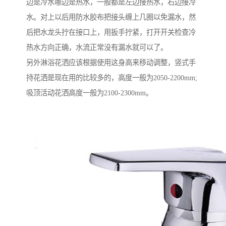
边是冷水哪边是热水，一般都是左边接热水，右边接冷
水。对上以后用防水胶布把接头缠上几圈以免漏水，然
后把水龙头拧在接口上，用扳手拧紧，打开开关检查冷
热水方向正确，水流正常没有漏水就可以了。
另外淋浴花洒应该根据使用这身高来移动调整，竖式手
持花洒是现在用的比较多的，高度一般为2050-2200mm;
吸顶活动花洒高度一般为2100-2300mm。