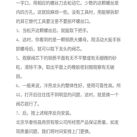
一字口，用相应的螺丝刀去松动它。少数的这颗螺丝是
内四方孔，这就较麻烦一些。没有工具时，用能够拆卸
的其它替代工具要注意不要损坏螺丝口。
3、当松开这颗螺丝后，就能取下把手。
4、这时，你看到的是一颗铜质大螺母，用活动大扳手拆
卸螺母后，就可以取下龙头的阀芯。
5、观察阀芯下的铜质平面有无不平整或有无细微的砂
粒，清除干净。取出平面上的橡胶密封圈观察有无破
损。
6、一般来说，冷热龙头的整体性好，使用可靠性高。所
以，打开后往往找不到明显的问题，这时，就是换一个
阀芯就行了。
7、后，按上述程序反向安装。
北京华泰恒昌商贸有限公司所经营产品保证质量，如发
现质量问题，我们将时间安排上门更换。