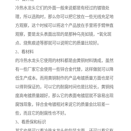
冷热水龙头它们的外面一般来说都是有经过的镀铬处
理，所以选购时，那么你可以把它放在一些光线充足地
方观察，这个时候可以将这个产品放在手里将手臂伸直
观察，要是龙头表面出现的是那种乌亮如镜，*氧化斑
点、烧焦痕迹等那就可以说明它的质量比较好。
2、看材料
的冷热水龙头它使用的材料都是由黄铜材料铸成，虽然
有一些厂家它会使用一些锌合金代替，这样做就可以降
低生产成本。而用黄铜制作的产品电镀质量方面也是可
以得到保证的，可以它的耐腐时间也是比较长，黄铜纯
度高电镀质量越好，那么它的表面电镀层就不容易出现
腐蚀现象，锌合金电镀相对来说它的质量会比较差一
些，而且它的耐腐性也不好。
3、看质保和标识
其实也是可以看冷热水龙头的包装方面，还可以看它有