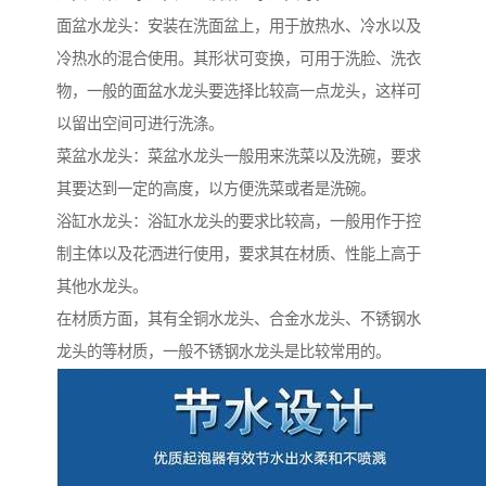
面盆水龙头：安装在洗面盆上，用于放热水、冷水以及
冷热水的混合使用。其形状可变换，可用于洗脸、洗衣
物，一般的面盆水龙头要选择比较高一点龙头，这样可
以留出空间可进行洗涤。
菜盆水龙头：菜盆水龙头一般用来洗菜以及洗碗，要求
其要达到一定的高度，以方便洗菜或者是洗碗。
浴缸水龙头：浴缸水龙头的要求比较高，一般用作于控
制主体以及花洒进行使用，要求其在材质、性能上高于
其他水龙头。
在材质方面，其有全铜水龙头、合金水龙头、不锈钢水
龙头的等材质，一般不锈钢水龙头是比较常用的。