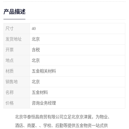
产品描述
尺寸
40
发货地址
北京
开票
含税
地点
北京
材质
五金相关材料
销售地
北京
名称
五金材料
价格
咨询业务经理
北京华泰恒昌商贸有限公司立足北京京津冀，为物业、
酒店、商厦、、学校、后勤等提供五金物资一站式供