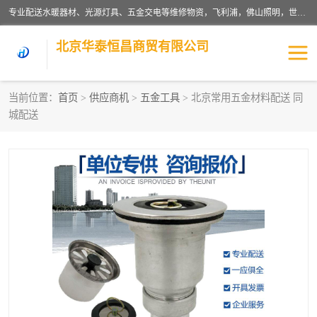
专业配送水暖器材、光源灯具、五金交电等维修物资，飞利浦，佛山照明，世达，博世，九牧，特陶等各产品涉及国内外知名品牌。公司专注与物业、学校、酒店、工厂等单位合作，提供一站式配送服务，降低客户综合成本。依托电子商务改变传统模式，以专业的团队为客户提供24H物资配送到达，货到月结、统一开票，便捷退换等服务，提高了企业的运营效率。
北京华泰恒昌商贸有限公司
当前位置：
首页
>
供应商机
>
五金工具
> 北京常用五金材料配送 同
城配送
水暖阀门
电料灯饰
五金工具
涂料辅材