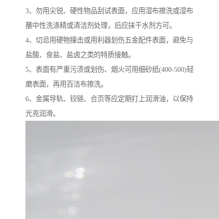
3、勿用尖锐、硬性物品刮试表面，应用湿布擦洗或湿布
蘸中性洗涤精或清洁剂处理，后应抹干水剂方可。
4、切忌用硬物撞击或用利器划伤五金配件表面，避免与
盐酸、食盐、盐卤之类的特质接触。
5、表面有严重污渍或划伤、烟火可用细砂纸(400-500)轻
磨表面，再用百洁布擦洗。
6、金属导轨、铰链、合页等应定期打上润滑油，以保持
光亮润滑。