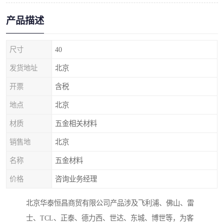
产品描述
尺寸
40
发货地址
北京
开票
含税
地点
北京
材质
五金相关材料
销售地
北京
名称
五金材料
价格
咨询业务经理
北京华泰恒昌商贸有限公司产品涉及飞利浦、佛山、雷
士、TCL、正泰、德力西、世达、东城、博世等，为客