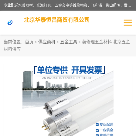
专业配送水暖器材、光源灯具、五金交电等维修物资，飞利浦，佛山照明，世达，博世，九牧，特陶等各产品涉及国内外知名品牌。公司专注与物业、学校、酒店、工厂等单位合作，提供一站式配送服务，降低客户综合成本。依托电子商务改变传统模式，以专业的团队为客户提供24H物资配送到达，货到月结、统一开票，便捷退换等服务，提高了企业的运营效率。
北京华泰恒昌商贸有限公司
当前位置：
首页
>
供应商机
>
五金工具
> 装修理五金材料 北京五金
材料供应
水暖阀门
电料灯饰
五金工具
涂料辅材