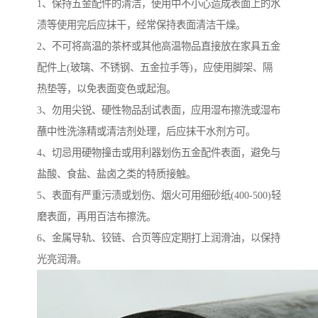
1、保持五金配件的清洁，使用中不小心造成表面上的水
渍等使用完后应抹干，经常保持表面清洁干燥。
2、不可将高温的茶杯或其他高温物品直接放在家具五金
配件上(玻璃、不锈钢、五金拉手等)，应使用脚架、隔
热垫等，以免表面变色或起泡。
3、勿用尖锐、硬性物品刮试表面，应用湿布擦洗或湿布
蘸中性洗涤精或清洁剂处理，后应抹干水剂方可。
4、切忌用硬物撞击或用利器划伤五金配件表面，避免与
盐酸、食盐、盐卤之类的特质接触。
5、表面有严重污渍或划伤、烟火可用细砂纸(400-500)轻
磨表面，再用百洁布擦洗。
6、金属导轨、铰链、合页等应定期打上润滑油，以保持
光亮润滑。