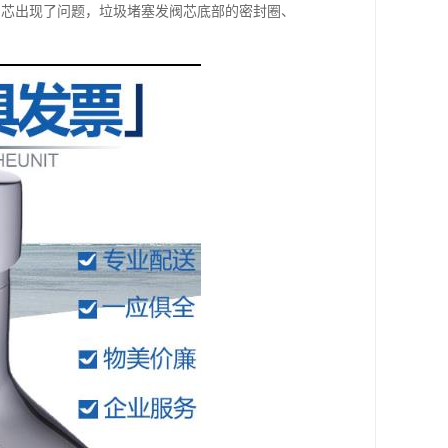
阀芯出现了问题，垃圾堵塞发阀芯底部的密封圈、