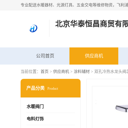
北京华泰恒昌商贸有
公司首页
供应商机
当前位置：
首页
>
供应商机
>
涂料辅材
> 双孔冷热水龙头阀
产品分类
Product
水暖阀门
电料灯饰