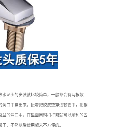
热水龙头的安装就比较简单，一般都会有两根软
的洞口中穿出来，接着把胶皮垫穿进软管中，把铜
菜盆的洞口中，在里面用铜扣拧紧就可以顺利的固
管子，不然以后使用起来不方便的。