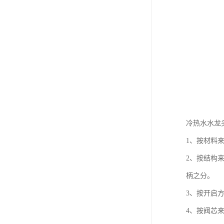
冷热水水龙
1、按材料
2、按结构
柄之分。
3、按开启
4、按阀芯