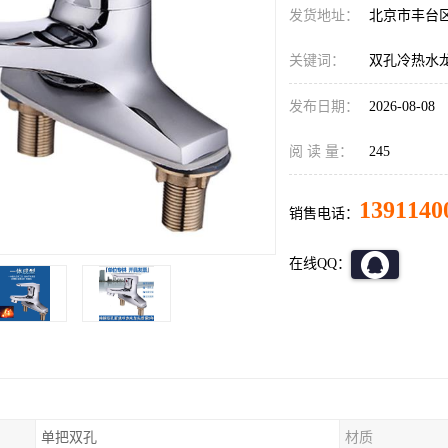
发货地址：
北京市丰台
关键词：
双孔冷热水
发布日期：
2026-08-08
阅 读 量：
245
1391140
销售电话：
在线QQ：
单把双孔
材质