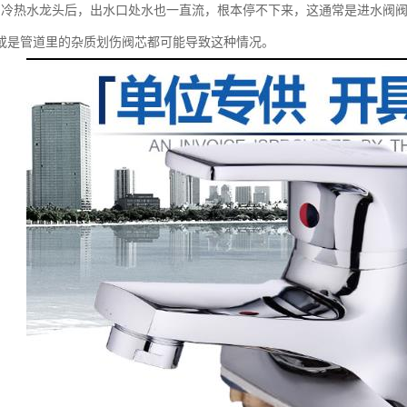
房冷热水龙头后，出水口处水也一直流，根本停不下来，这通常是进水阀
或是管道里的杂质划伤阀芯都可能导致这种情况。