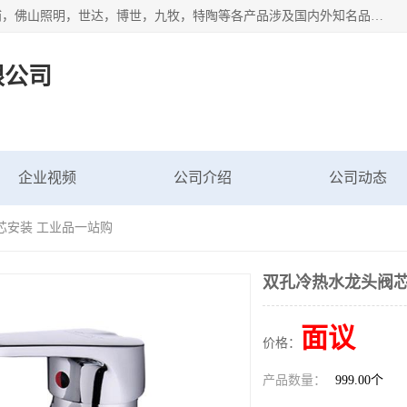
专业配送水暖器材、光源灯具、五金交电等维修物资，飞利浦，佛山照明，世达，博世，九牧，特陶等各产品涉及国内外知名品牌。公司专注与物业、学校、酒店、工厂等单位合作，提供一站式配送服务，降低客户综合成本。依托电子商务改变传统模式，以专业的团队为客户提供24H物资配送到达，货到月结、统一开票，便捷退换等服务，提高了企业的运营效率。
限公司
企业视频
公司介绍
公司动态
芯安装 工业品一站购
双孔冷热水龙头阀芯
面议
价格：
产品数量：
999.00个