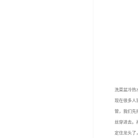
洗菜盆冷热
现在很多人
管，我们先
丝穿进去。
定住龙头了