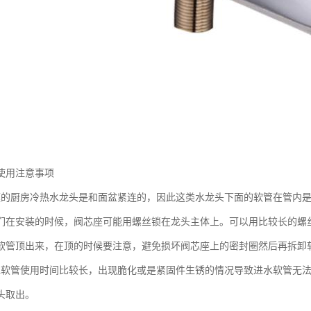
使用注意事项
庭的厨房冷热水龙头是和面盆紧连的，因此这类水龙头下面的软管在管内
们在安装的时候，阀芯座可能用螺丝锁在龙头主体上。可以用比较长的螺
软管顶出来，在顶的时候要注意，避免损坏阀芯座上的密封圈然后再拆卸软
水软管使用时间比较长，出现脆化或是紧固件生锈的情况导致进水软管无
头取出。