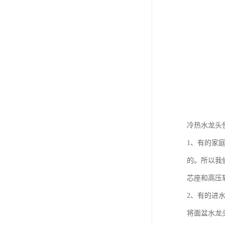
冷热水龙头
1、有的家
的。所以我
芯座和高压
2、有的进
将面盆水龙