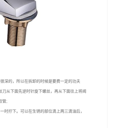
是很深的，所以在拆卸的时候是要费一定的功夫
丝刀从下面先逆时针旋下螺丝，再从下面往上将阀
管;
法一时拧下。可以在生锈的部位滴上两三滴油后，