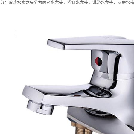
来分：冷热水水龙头分为面盆水龙头，浴缸水龙头，淋浴水龙头，厨房水