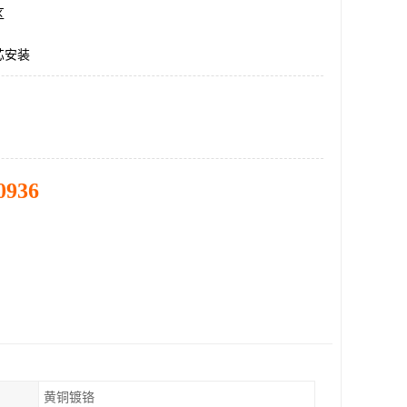
区
芯安装
0936
黄铜镀铬