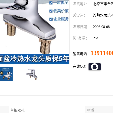
发货地址：
北京市丰台
关键词：
冷热水龙头
发布日期：
2026-08-08
阅 读 量：
264
1391140
销售电话：
在线QQ：
单把双孔
材质