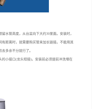
留水管高度，从台盆向下大约30里面。安装时，
间有距离时，就需要购买管来加长链接。不能用其
剪去多余不分就行了。
头的小接口(龙头短接)。安装前必须提前冲洗埋在