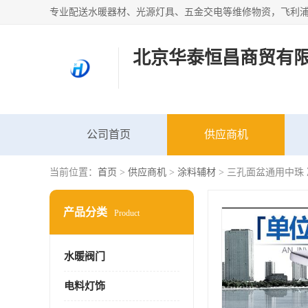
北京华泰恒昌商贸有
公司首页
供应商机
当前位置：
首页
>
供应商机
>
涂料辅材
> 三孔面盆通用中珠
产品分类
Product
水暖阀门
电料灯饰