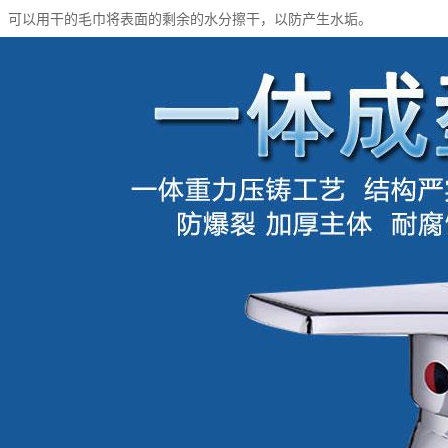
，可以用干的毛巾将表面的剩余的水分擦干，以防产生水垢。