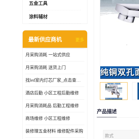
五金工具
涂料辅材
最新供应商机
更多
月采购消耗 一站式供应
月采购消耗 送货上门
找led室内灯芯厂家_点击查看更多
酒店后勤 小区工程后勤维修
月采购消耗品 后勤工程维修
产品描述
商场维修 小区工程维修
装修理五金材料 维修配件采购
款式