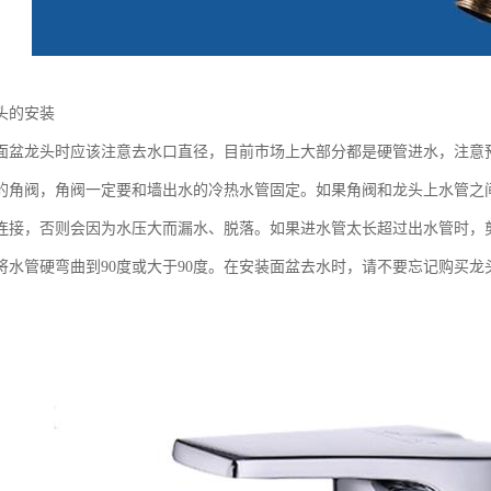
头的安装
面盆龙头时应该注意去水口直径，目前市场上大部分都是硬管进水，注意预
的角阀，角阀一定要和墙出水的冷热水管固定。如果角阀和龙头上水管之
连接，否则会因为水压大而漏水、脱落。如果进水管太长超过出水管时，
将水管硬弯曲到90度或大于90度。在安装面盆去水时，请不要忘记购买龙
。