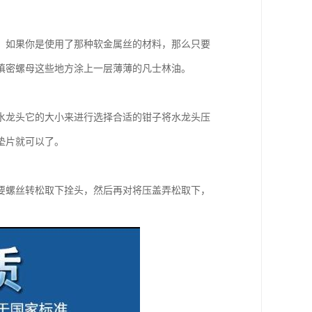
。如果你是使用了那种软金属丝的材料，那么只要
和填密螺母这些地方涂上一层薄薄的凡士林油。
水龙头它的大小来进行选择合适的钳子将水龙头压
垫片就可以了。
要螺丝转松取下拴头，然后再对将压盖弄松取下，