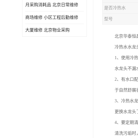
月采购消耗品 北京日常维修
是否冷热水
商场维修 小区工程后勤维修
型号
大厦维修 北京物业采购
北京华泰恒
冷热水水龙
1、使用冷
水龙头不漏
2、有水口
于自然舒展
3、冷热水
更换水龙头
4、要定期
清洗污垢时