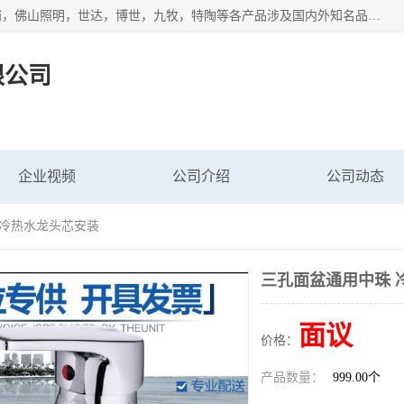
专业配送水暖器材、光源灯具、五金交电等维修物资，飞利浦，佛山照明，世达，博世，九牧，特陶等各产品涉及国内外知名品牌。公司专注与物业、学校、酒店、工厂等单位合作，提供一站式配送服务，降低客户综合成本。依托电子商务改变传统模式，以专业的团队为客户提供24H物资配送到达，货到月结、统一开票，便捷退换等服务，提高了企业的运营效率。
限公司
企业视频
公司介绍
公司动态
 冷热水龙头芯安装
三孔面盆通用中珠 
面议
价格：
产品数量：
999.00个