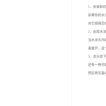
1、安装新
如果你的水
对它绕阀芯
2、出现水
当水龙头内
盖旋开，这
3、龙头拴
还有一种可
然后将压盖