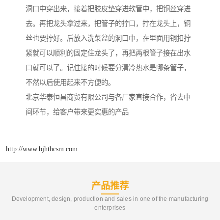
洞口中穿出来，接着把胶皮垫穿进软管中，把铜丝穿进
去。再把龙头拿过来，把管子的拧口，拧在龙头上，铜
丝也要拧好。后放入洗菜盆的洞口中，在里面用铜扣拧
紧就可以顺利的固定住龙头了，再把两根管子接在出水
口就可以了。记住接的时候要分清冷热水是哪条管子，
不然以后使用起来不方便的。
北京华泰恒昌商贸有限公司与各厂家直接合作，省去中
间环节，给客户带来更实惠的产品
http://www.bjhthcsm.com
产品推荐
Development, design, production and sales in one of the manufacturing
enterprises