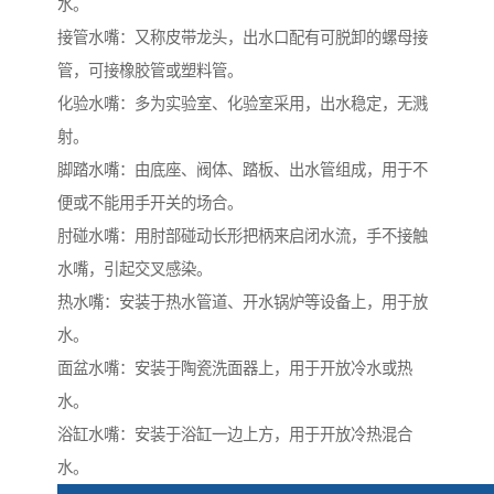
水。
接管水嘴：又称皮带龙头，出水口配有可脱卸的螺母接
管，可接橡胶管或塑料管。
化验水嘴：多为实验室、化验室采用，出水稳定，无溅
射。
脚踏水嘴：由底座、阀体、踏板、出水管组成，用于不
便或不能用手开关的场合。
肘碰水嘴：用肘部碰动长形把柄来启闭水流，手不接触
水嘴，引起交叉感染。
热水嘴：安装于热水管道、开水锅炉等设备上，用于放
水。
面盆水嘴：安装于陶瓷洗面器上，用于开放冷水或热
水。
浴缸水嘴：安装于浴缸一边上方，用于开放冷热混合
水。