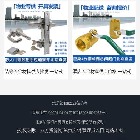
装修五金材料供应批发 一站式供应
酒店五金材料供应价格 一站式配送
您是第
1382229
位访客
版权所有 ©2026-08-09
京ICP备2024096265号-1
北京华泰恒昌商贸有限公司
保留所有权利.
技术支持：
八方资源网
免责声明
管理员入口
网站地图