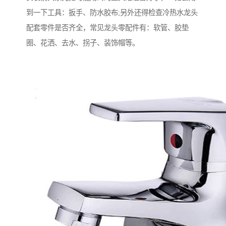
到一下工具：扳手、防水胶布;另外还得检查冷热水龙头
配套零件是否齐全，常见龙头零配件有：软管、胶垫
圈、花洒、去水、拐子、装饰帽等。