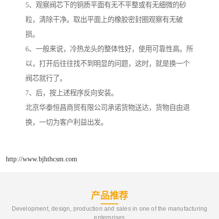
5、观察阀芯下的铜质平面有无不平整或有无细微的砂
粒，清除干净。取出平面上的橡胶密封圈观察有无破
损。
6、一般来说，冷热龙头的整体性好，使用可靠性高。所
以，打开后往往找不到明显的问题，这时，就是换一个
阀芯就行了。
7、后，按上述程序反向安装。
北京华泰恒昌商贸有限公司承诺货物送达，货物自由退
换，一切为客户利益出发。
http://www.bjhthcsm.com
产品推荐
Development, design, production and sales in one of the manufacturing
enterprises