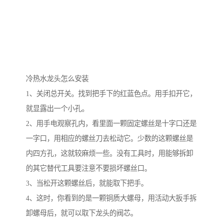
冷热水龙头怎么安装
1、关闭总开关。找到把手下的红蓝色点。用手扣开它，
就显露出一个小孔。
2、用手电观察孔内，看里面一颗固定螺丝是十字口还是
一字口，用相应的螺丝刀去松动它。少数的这颗螺丝是
内四方孔，这就较麻烦一些。没有工具时，用能够拆卸
的其它替代工具要注意不要损坏螺丝口。
3、当松开这颗螺丝后，就能取下把手。
4、这时，你看到的是一颗铜质大螺母，用活动大扳手拆
卸螺母后，就可以取下龙头的阀芯。