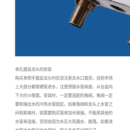
单孔面盆龙头的安装
购买单把手面盆龙头时应该注意去水口直径，目前市场
上大部分都是硬管进水，注意预留水管高度，从台盆向
下大约30里面。安装时，一定要选配的角阀，角阀一定
要和墙出水的冷热水管固定。如果角阀和龙头上水管之
间有距离时，就需要购买管来加长链接。不能用其他的
水管来连接，否则会因为水压大而漏水、脱落。如果进