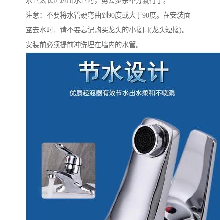
水管太长超过出水管时，剪去多余不分就行了。
注意：不要将水管硬弯曲到90度或大于90度。在安装面
盆去水时，请不要忘记购买龙头的小接口(龙头短接)。
安装前必须提前冲洗埋在墙内的水管。