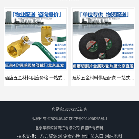
酒店五金材料供应价格 一站式配送
建筑五金材料供应配送 一站式五金材料供应商
您是第
1376751
位访客
版权所有 ©2026-08-07
京ICP备2024096265号-1
北京华泰恒昌商贸有限公司
保留所有权利.
技术支持：
八方资源网
免责声明
管理员入口
网站地图