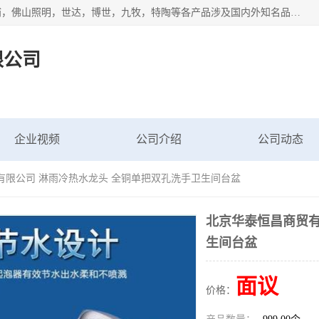
专业配送水暖器材、光源灯具、五金交电等维修物资，飞利浦，佛山照明，世达，博世，九牧，特陶等各产品涉及国内外知名品牌。公司专注与物业、学校、酒店、工厂等单位合作，提供一站式配送服务，降低客户综合成本。依托电子商务改变传统模式，以专业的团队为客户提供24H物资配送到达，货到月结、统一开票，便捷退换等服务，提高了企业的运营效率。
限公司
企业视频
公司介绍
公司动态
有限公司 淋雨冷热水龙头 全铜单把双孔洗手卫生间台盆
北京华泰恒昌商贸有
生间台盆
面议
价格：