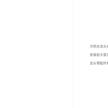
冷热水龙头
安装前大家
龙头零配件