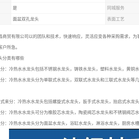
是
同城服务
面盆双孔龙头
表面工艺
昌商贸有限公司以的团队和技术，快速响应，灵活应变各种采购需求，为
客户所急。
头分类有哪些
来分：冷热水水龙头包括不锈钢水龙头，铸铁水龙头，塑料水龙头，黄铜
来分：冷热水水龙头分为单联式水龙头，双联式水龙头和三联式水龙头等
方式来分：冷热水水龙头包括螺旋式水龙头，扳手式水龙头，抬启式水龙
来分：冷热水水龙头可分为橡胶芯水龙头，陶瓷阀芯水龙头和不锈钢阀芯
来分：冷热水水龙头分为面盆水龙头，浴缸水龙头，淋浴水龙头，厨房水