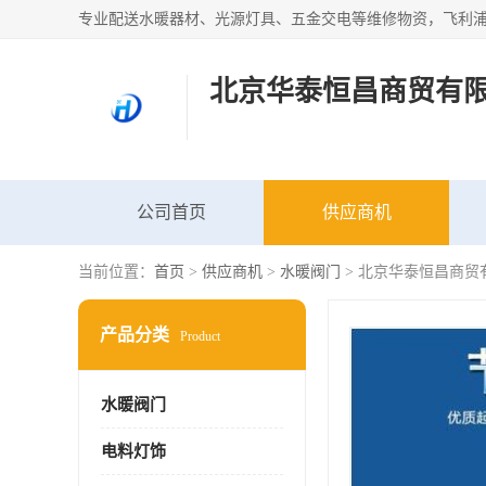
北京华泰恒昌商贸有
公司首页
供应商机
当前位置：
首页
>
供应商机
>
水暖阀门
> 北京华泰恒昌商贸
产品分类
Product
水暖阀门
电料灯饰