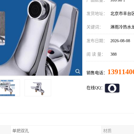
产品数量：
999.00个
发货地址：
北京市丰台
关键词：
淋雨冷热水
发布日期：
2026-08-08
阅 读 量：
388
1391140
销售电话：
在线QQ：
单把双孔
材质