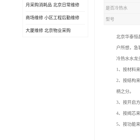
月采购消耗品 北京日常维修
是否冷热水
商场维修 小区工程后勤维修
型号
大厦维修 北京物业采购
北京华泰恒
户所想，急
冷热水水龙
1、按材料
2、按结构
柄之分。
3、按开启
4、按阀芯
5、按功能