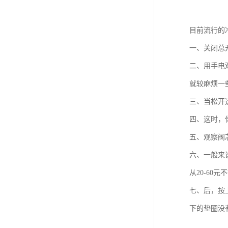
目前流行的
一、关闭总
二、用手电
就较麻烦一
三、当松开
四、这时，
五、观察阀
六、一般来
从20-60元
七、后，按
下的垫圈没