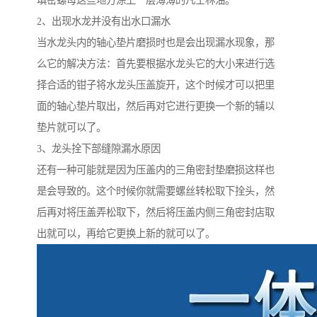
填密螺母这些地方涂上一层薄薄的凡士林油。
2、出现水龙并没有出水口漏水
当水龙头内的轴心垫片磨损时也是会出现漏水现象，那
么它的解决方法：首先要根据水龙头它的大小来进行选
择合适的钳子将水龙头压盖旋开，这个时候才可以把里
面的轴心垫片取出，然后再对它进行更换一个新的辅以
垫片就可以了。
3、龙头拴下部缝隙漏水原因
还有一种可能就是因为压盖内的三角密封垫磨损这样也
是会导致的。这个时候你就需要螺丝转松取下拴头，然
后再对将压盖弄松取下，然后将压盖内侧三角密封店取
出就可以，再给它更换上新的就可以了。