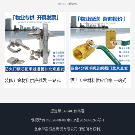
enterprises
装修五金材料供应批发 一站式供应
酒店五金材料供应价格 一站式配送
您是第
1378401
位访客
版权所有 ©2026-08-08
京ICP备2024096265号-1
北京华泰恒昌商贸有限公司
保留所有权利.