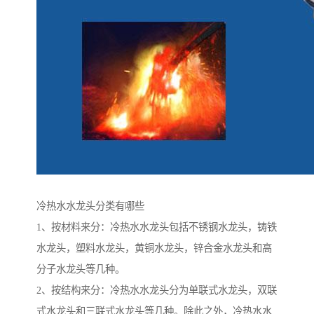
冷热水水龙头分类有哪些
1、按材料来分：冷热水水龙头包括不锈钢水龙头，铸铁
水龙头，塑料水龙头，黄铜水龙头，锌合金水龙头和高
分子水龙头等几种。
2、按结构来分：冷热水水龙头分为单联式水龙头，双联
式水龙头和三联式水龙头等几种。除此之外，冷热水水