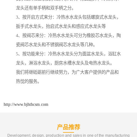
龙头还有单手柄和双手柄之分。
3、按开启方式来分：冷热水水龙头包括螺旋式水龙头，
扳手式水龙头，抬启式水龙头和感应式水龙头等
4、按阀芯来分：冷热水水龙头可分为橡胶芯水龙头，陶
瓷阀芯水龙头和不锈钢阀芯水龙头等几种。
5、按功能来分：冷热水水龙头分为面盆水龙头，浴缸水
龙头，淋浴水龙头，厨房水槽水龙头及电热水龙头。
我们将继砥砺前行继续努力，为广大客户提供的产品和
热忱的服务。
http://www.bjhthcsm.com
产品推荐
Development, design, production and sales in one of the manufacturing