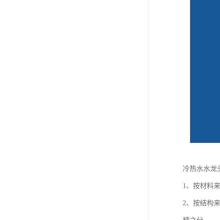
冷热水水龙
1、按材料
2、按结构