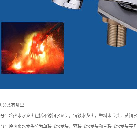
头分类有哪些
来分：冷热水水龙头包括不锈钢水龙头，铸铁水龙头，塑料水龙头，黄铜
来分：冷热水水龙头分为单联式水龙头，双联式水龙头和三联式水龙头等