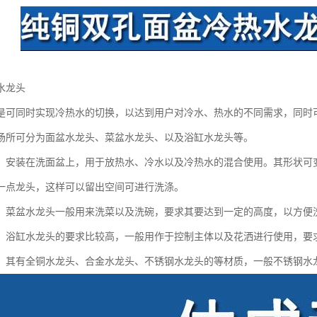
水龙头
是可同时实现冷热水的切换，以达到用户对冷水、热水的不同需求，同时
场所可分为面盆水龙头、菜盆水龙头、以及浴缸水龙头等。
：安装在洗面盆上，用于放热水、冷水以及冷热水的混合使用。其形状可
一点龙头，这样可以留出空间可进行洗涤。
：菜盆水龙头一般用来洗菜以及洗碗，要求其要达到一定的高度，以方便
：浴缸水龙头的要求比较高，一般用作于控制主体以及花洒进行使用，要
，其有全铜水龙头、合金水龙头、不锈钢水龙头的等材质，一般不锈钢水