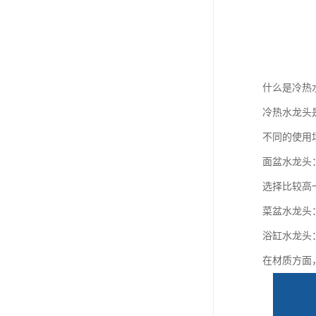
什么是冷热
冷热水龙头
不同的使用
面盆水龙头
选择比较高
菜盆水龙头
浴缸水龙头
在材质方面