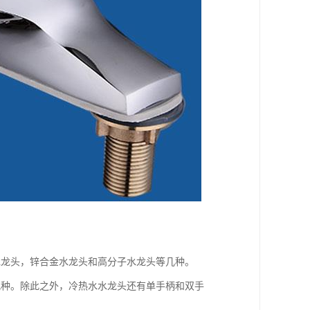
水龙头，锌合金水龙头和高分子水龙头等几种。
几种。除此之外，冷热水水龙头还有单手柄和双手