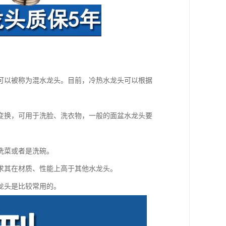
可以被称为混水龙头。目前，冷热水龙头可以根据
变换，可用于洗脸、洗衣物，一般的面盆水龙头要
洗菜或者是洗碗。
求其在材质、性能上高于其他水龙头。
龙头是比较常用的。