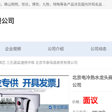
专业配送水暖器材、光源灯具、五金交电等维修物资，飞利浦，佛山照明，世达，博世，九牧，特陶等各产品涉及国内外知名品牌。公司专注与物业、学校、酒店、工厂等单位合作，提供一站式配送服务，降低客户综合成本。依托电子商务改变传统模式，以专业的团队为客户提供24H物资配送到达，货到月结、统一开票，便捷退换等服务，提高了企业的运营效率。
限公司
企业视频
公司介绍
公司动态
阀芯 三孔面盆通用中珠 北京华泰恒昌商贸有限公司
北京电冷热水龙头阀
公司
面议
价格：