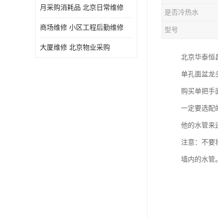
月采购消耗品 北京日常维修
是否冷热水
商场维修 小区工程后勤维修
型号
大厦维修 北京物业采购
北京华泰恒
单孔面盆龙
购买单把手
一定要选配
他的水管来
注意：不要
墙内的水管