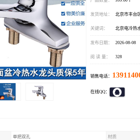
产品数量：
999.00个
发货地址：
北京市丰台
关键词：
北京电冷热
发布日期：
2026-08-08
阅 读 量：
328
1391140
销售电话：
在线QQ：
单把双孔
材质