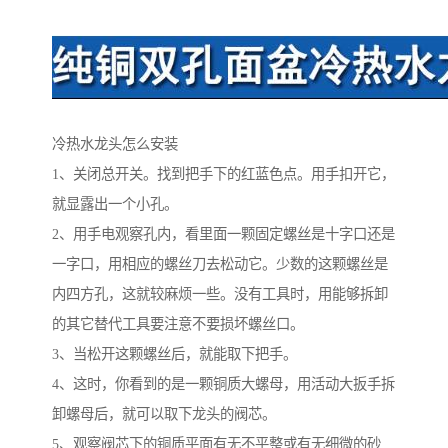
冷热水龙头怎么安装
1、关闭总开关。找到把手下的红蓝色点。用手扣开它，
就显露出一个小孔。
2、用手电观察孔内，看里面一颗固定螺丝是十字口还是
一字口，用相应的螺丝刀去松动它。少数的这颗螺丝是
内四方孔，这就较麻烦一些。没有工具时，用能够拆卸
的其它替代工具要注意不要损坏螺丝口。
3、当松开这颗螺丝后，就能取下把手。
4、这时，你看到的是一颗铜质大螺母，用活动大扳手拆
卸螺母后，就可以取下龙头的阀芯。
5、观察阀芯下的铜质平面有无不平整或有无细微的砂