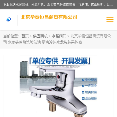
专业配送水暖器材、光源灯具、五金交电等维修物资，飞利浦，佛山照明，世达，博世，九牧，特陶等各产品涉及国内外知名品牌。公司专注与物业、学校、酒店、工厂等单位合作，提供一站式配送服务，降低客户综合成本。依托电子商务改变传统模式，以专业的团队为客户提供24H物资配送到达，货到月结、统一开票，便捷退换等服务，提高了企业的运营效率。
北京华泰恒昌商贸有限公司
当前位置：
首页
>
供应商机
>
水暖阀门
> 北京华泰恒昌商贸有限公
司 水龙头冷热洗脸盆池 厨房冷热水龙头芯采购商
水暖阀门
电料灯饰
五金工具
涂料辅材