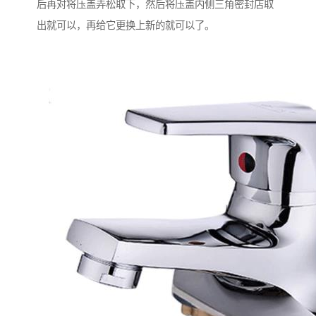
后再对将压盖弄松取下，然后将压盖内侧三角密封店取
出就可以，再给它更换上新的就可以了。