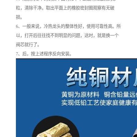
粒，清除干净。取出平面上的橡胶密封圈观察有无破
损。
6、一般来说，冷热龙头的整体性好，使用可靠性高。所
以，打开后往往找不到明显的问题，这时，就是换一个
阀芯就行了。
7、后，按上述程序反向安装。