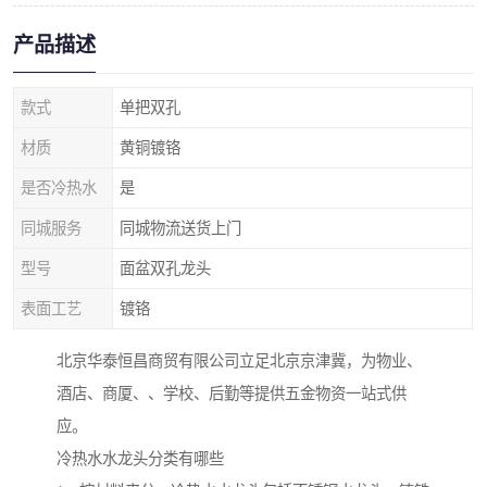
产品描述
款式
单把双孔
材质
黄铜镀铬
是否冷热水
是
同城服务
同城物流送货上门
型号
面盆双孔龙头
表面工艺
镀铬
北京华泰恒昌商贸有限公司立足北京京津冀，为物业、
酒店、商厦、、学校、后勤等提供五金物资一站式供
应。
冷热水水龙头分类有哪些