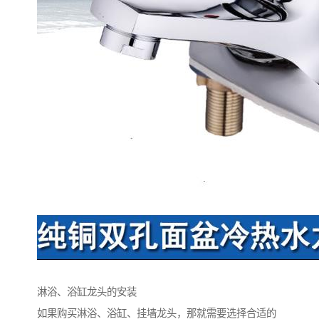
淋浴、浴缸龙头的安装
如果购买淋浴、浴缸、挂墙龙头，那就需要选择合适的