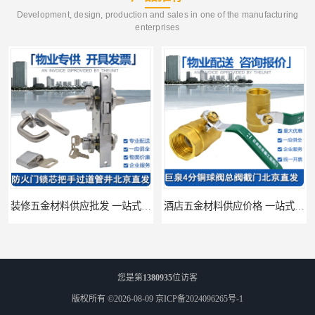
Development, design, production and sales in one of the manufacturing
enterprises
装修五金材料供应批发 一站式供应
酒店五金材料供应价格 一站式配送
您是第
1380935
位访客
版权所有 ©2026-08-09
京ICP备2024096265号-1