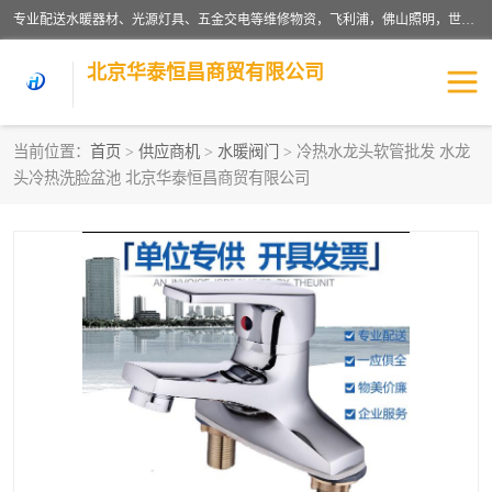
专业配送水暖器材、光源灯具、五金交电等维修物资，飞利浦，佛山照明，世达，博世，九牧，特陶等各产品涉及国内外知名品牌。公司专注与物业、学校、酒店、工厂等单位合作，提供一站式配送服务，降低客户综合成本。依托电子商务改变传统模式，以专业的团队为客户提供24H物资配送到达，货到月结、统一开票，便捷退换等服务，提高了企业的运营效率。
北京华泰恒昌商贸有限公司
当前位置：
首页
>
供应商机
>
水暖阀门
> 冷热水龙头软管批发 水龙
头冷热洗脸盆池 北京华泰恒昌商贸有限公司
水暖阀门
电料灯饰
五金工具
涂料辅材