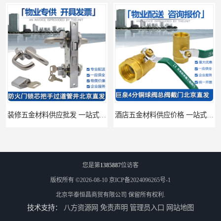
装修五金材料供应批发 一站式供应
酒店五金材料供应价格 一站式配送
您是第
1385887
位访客
版权所有 ©2026-08-10
京ICP备2024096265号-1
北京华泰恒昌商贸有限公司
保留所有权利.
技术支持：
八方资源网
免责声明
管理员入口
网站地图