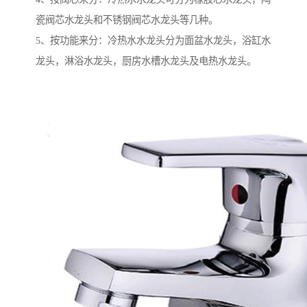
瓷阀芯水龙头和不锈钢阀芯水龙头等几种。
5、按功能来分：冷热水水龙头分为面盆水龙头，浴缸水
龙头，淋浴水龙头，厨房水槽水龙头及电热水龙头。