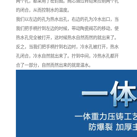
两个孔，都采用了密封圈。阀芯通过转动来控制两个孔
的闭合，从而控制水的温度。
我们以左边的孔为热水出孔，右边的孔为冷水出口，当
我们把手柄拧到左边的时候，带动陶瓷阀芯的移动，使
热水孔完全被打开，这时候热水自然而然的就出来了。
反之，当我们把手柄拧到右边时，冷水孔被打开，热水
孔闭合，冷水自然就出来了。拧到中间，冷热水孔都开
合了一部分，自然而然出来的就是温水。