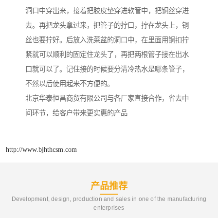
洞口中穿出来，接着把胶皮垫穿进软管中，把铜丝穿进
去。再把龙头拿过来，把管子的拧口，拧在龙头上，铜
丝也要拧好。后放入洗菜盆的洞口中，在里面用铜扣拧
紧就可以顺利的固定住龙头了，再把两根管子接在出水
口就可以了。记住接的时候要分清冷热水是哪条管子，
不然以后使用起来不方便的。
北京华泰恒昌商贸有限公司与各厂家直接合作，省去中
间环节，给客户带来更实惠的产品
http://www.bjhthcsm.com
产品推荐
Development, design, production and sales in one of the manufacturing
enterprises