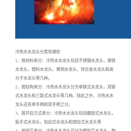
冷热水水龙头分类有哪些
1、按材料来分：冷热水水龙头包括不锈钢水龙头，铸铁
水龙头，塑料水龙头，黄铜水龙头，锌合金水龙头和高
分子水龙头等几种。
2、按结构来分：冷热水水龙头分为单联式水龙头，双联
式水龙头和三联式水龙头等几种。除此之外，冷热水水
龙头还有单手柄和双手柄之分。
3、按开启方式来分：冷热水水龙头包括螺旋式水龙头，
扳手式水龙头，抬启式水龙头和感应式水龙头等
4、按阀芯来分：冷热水水龙头可分为橡胶芯水龙头，陶