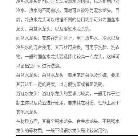
冷热水龙头是可同时实现冷热水的切换，以达到用户对
冷水、热水的不同需求，同时可以被称为混水龙头。目
前，冷热水龙头可以根据不同的使用场所可分为面盆水
龙头、菜盆水龙头、以及浴缸水龙头等。
面盆水龙头：安装在洗面盆上，用于放热水、冷水以及
冷热水的混合使用。其形状可变换，可用于洗脸、洗衣
物，一般的面盆水龙头要选择比较高一点龙头，这样可
以留出空间可进行洗涤。
菜盆水龙头：菜盆水龙头一般用来洗菜以及洗碗，要求
其要达到一定的高度，以方便洗菜或者是洗碗。
浴缸水龙头：浴缸水龙头的要求比较高，一般用作于控
制主体以及花洒进行使用，要求其在材质、性能上高于
其他水龙头。
在材质方面，其有全铜水龙头、合金水龙头、不锈钢水
龙头的等材质，一般不锈钢水龙头是比较常用的。