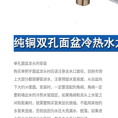
单孔面盆龙头的安装
购买单把手面盆龙头时应该注意去水口直径，目前市场
上大部分都是硬管进水，注意预留水管高度，从台盆向
下大约30里面。安装时，一定要选配的角阀，角阀一定
要和墙出水的冷热水管固定。如果角阀和龙头上水管之
间有距离时，就需要购买管来加长链接。不能用其他的
水管来连接，否则会因为水压大而漏水、脱落。如果进