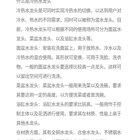
什么是冷热水龙头
冷热水龙头是可同时实现冷热水的切换，以达到用户对
冷水、热水的不同需求，同时可以被称为混水龙头。目
前，冷热水龙头可以根据不同的使用场所可分为面盆水
龙头、菜盆水龙头、以及浴缸水龙头等。
面盆水龙头：安装在洗面盆上，用于放热水、冷水以及
冷热水的混合使用。其形状可变换，可用于洗脸、洗衣
物，一般的面盆水龙头要选择比较高一点龙头，这样可
以留出空间可进行洗涤。
菜盆水龙头：菜盆水龙头一般用来洗菜以及洗碗，要求
其要达到一定的高度，以方便洗菜或者是洗碗。
浴缸水龙头：浴缸水龙头的要求比较高，一般用作于控
制主体以及花洒进行使用，要求其在材质、性能上高于
其他水龙头。
在材质方面，其有全铜水龙头、合金水龙头、不锈钢水