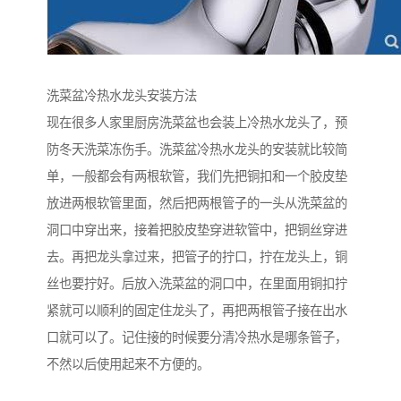
洗菜盆冷热水龙头安装方法
现在很多人家里厨房洗菜盆也会装上冷热水龙头了，预
防冬天洗菜冻伤手。洗菜盆冷热水龙头的安装就比较简
单，一般都会有两根软管，我们先把铜扣和一个胶皮垫
放进两根软管里面，然后把两根管子的一头从洗菜盆的
洞口中穿出来，接着把胶皮垫穿进软管中，把铜丝穿进
去。再把龙头拿过来，把管子的拧口，拧在龙头上，铜
丝也要拧好。后放入洗菜盆的洞口中，在里面用铜扣拧
紧就可以顺利的固定住龙头了，再把两根管子接在出水
口就可以了。记住接的时候要分清冷热水是哪条管子，
不然以后使用起来不方便的。