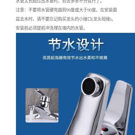
水管太长超过出水管时，剪去多余不分就行了。
注意：不要将水管硬弯曲到90度或大于90度。在安装面
盆去水时，请不要忘记购买龙头的小接口(龙头短接)。
安装前必须提前冲洗埋在墙内的水管。