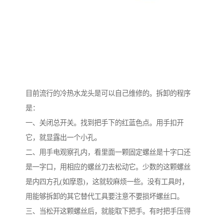
目前流行的冷热水龙头是可以自己维修的。拆卸的程序
是：
一、关闭总开关。找到把手下的红蓝色点。用手扣开
它，就显露出一个小孔。
二、用手电观察孔内，看里面一颗固定螺丝是十字口还
是一字口，用相应的螺丝刀去松动它。少数的这颗螺丝
是内四方孔(如摩恩)，这就较麻烦一些。没有工具时，
用能够拆卸的其它替代工具要注意不要损坏螺丝口。
三、当松开这颗螺丝后，就能取下把手。有时把手压得