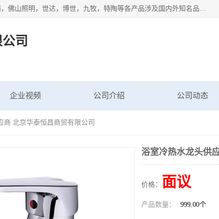
专业配送水暖器材、光源灯具、五金交电等维修物资，飞利浦，佛山照明，世达，博世，九牧，特陶等各产品涉及国内外知名品牌。公司专注与物业、学校、酒店、工厂等单位合作，提供一站式配送服务，降低客户综合成本。依托电子商务改变传统模式，以专业的团队为客户提供24H物资配送到达，货到月结、统一开票，便捷退换等服务，提高了企业的运营效率。
限公司
企业视频
公司介绍
公司动态
应商 北京华泰恒昌商贸有限公司
浴室冷热水龙头供应
面议
价格：
产品数量：
999.00个