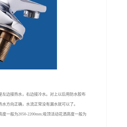
是左边接热水，右边接冷水。对上以后用防水胶布
热水方向正确，水流正常没有漏水就可以了。
为2050-2200mm;吸顶活动花洒高度一般为