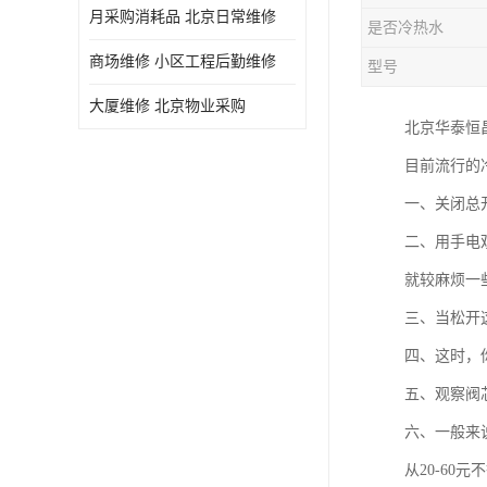
月采购消耗品 北京日常维修
是否冷热水
商场维修 小区工程后勤维修
型号
大厦维修 北京物业采购
北京华泰恒
目前流行的
一、关闭总
二、用手电
就较麻烦一
三、当松开
四、这时，
五、观察阀
六、一般来
从20-60元