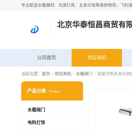
北京华泰恒昌商贸有
公司首页
供应商机
当前位置：
首页
>
供应商机
>
水暖阀门
> 浴室冷热水龙头供
产品分类
Product
水暖阀门
电料灯饰