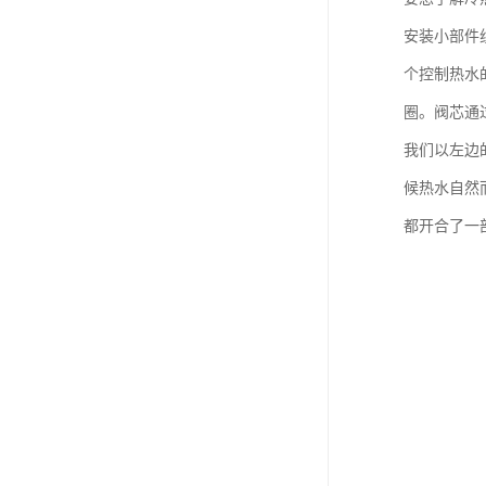
安装小部件
个控制热水
圈。阀芯通
我们以左边
候热水自然
都开合了一