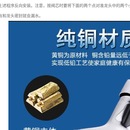
上述程序反向安装。注意，按阀芯时要将下面的两个点对准龙头中的两个
有和龙头密封就会漏水。