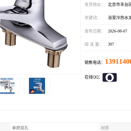
发货地址：
北京市丰台
关键词：
浴室冷热水
发布日期：
2026-08-07
阅 读 量：
307
1391140
销售电话：
在线QQ：
单把双孔
材质