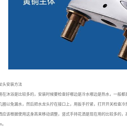
龙头安装方法
用在沐浴是比较多的，安装时候要检查好哪边是冷水哪边是热水，一般都
几圈以免漏水，然后把水龙头拧在接口上，用扳手拧紧，打开开关检查冷
洒应该根据使用这身高来移动调整，竖式手持花洒是现在用的比较多的，高度一般
mm。