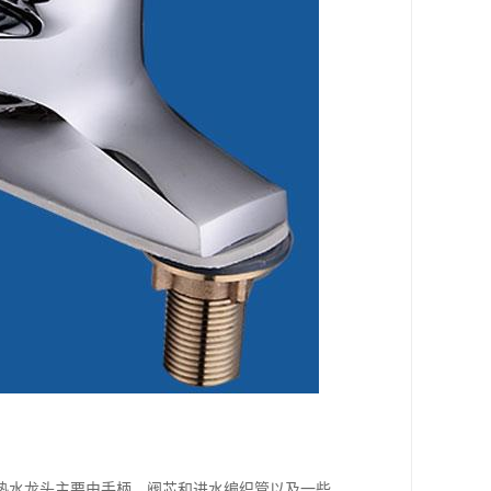
热水龙头主要由手柄、阀芯和进水编织管以及一些