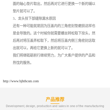
面的轴心垫片取出，然后再对它进行更换一个新的辅以
垫片就可以了。
3、龙头拴下部缝隙漏水原因
还有一种可能就是因为压盖内的三角密封垫磨损这样也
是会导致的。这个时候你就需要螺丝转松取下拴头，然
后再对将压盖弄松取下，然后将压盖内侧三角密封店取
出就可以，再给它更换上新的就可以了。
我们将继砥砺前行继续努力，为广大客户提供的产品和
热忱的服务。
http://www.bjhthcsm.com
产品推荐
Development, design, production and sales in one of the manufacturing