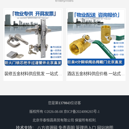
enterprises
装修五金材料供应批发 一站式供应
酒店五金材料供应价格 一站式配送
您是第
1379843
位访客
版权所有 ©2026-08-08
京ICP备2024096265号-1
北京华泰恒昌商贸有限公司
保留所有权利.
技术支持：
八方资源网
免责声明
管理员入口
网站地图