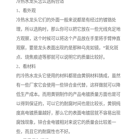
冷热水龙头怎么选购合适
1、看外观
冷热水龙头它们的外面一般来说都是有经过的镀铬处
理，所以选购时，那么你可以把它放在一些光线充足地
方观察，这个时候可以将这个产品放在手里将手臂伸直
观察，要是龙头表面出现的是那种乌亮如镜，*氧化斑
点、烧焦痕迹等那就可以说明它的质量比较好。
2、看材料
的冷热水龙头它使用的材料都是由黄铜材料铸成，虽然
有一些厂家它会使用一些锌合金代替，这样做就可以降
低生产成本。而用黄铜制作的产品电镀质量方面也是可
以得到保证的，可以它的耐腐时间也是比较长，黄铜纯
度高电镀质量越好，那么它的表面电镀层就不容易出现
腐蚀现象，锌合金电镀相对来说它的质量会比较差一
些，而且它的耐腐性也不好。