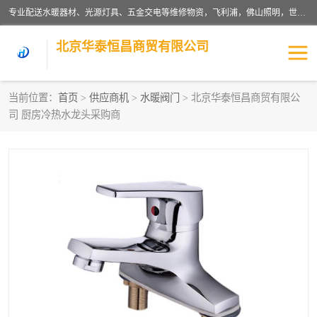
专业配送水暖器材、光源灯具、五金交电等维修物资，飞利浦，佛山照明，世达，博世，九牧，特陶等各产品涉及国内外知名品牌。公司专注与物业、学校、酒店、工厂等单位合作，提供一站式配送服务，降低客户综合成本。依托电子商务改变传统模式，以专业的团队为客户提供24H物资配送到达，货到月结、统一开票，便捷退换等服务，提高了企业的运营效率。
北京华泰恒昌商贸有限公司
当前位置：
首页
>
供应商机
>
水暖阀门
> 北京华泰恒昌商贸有限公
司 厨房冷热水龙头采购商
水暖阀门
电料灯饰
五金工具
涂料辅材