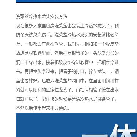
洗菜盆冷热水龙头安装方法
现在很多人家里厨房洗菜盆也会装上冷热水龙头了，预
防冬天洗菜冻伤手。洗菜盆冷热水龙头的安装就比较简
单，一般都会有两根软管，我们先把铜扣和一个胶皮垫
放进两根软管里面，然后把两根管子的一头从洗菜盆的
洞口中穿出来，接着把胶皮垫穿进软管中，把铜丝穿进
去。再把龙头拿过来，把管子的拧口，拧在龙头上，铜
丝也要拧好。后放入洗菜盆的洞口中，在里面用铜扣拧
紧就可以顺利的固定住龙头了，再把两根管子接在出水
口就可以了。记住接的时候要分清冷热水是哪条管子，
不然以后使用起来不方便的。