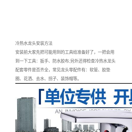
冷热水龙头安装方法
安装前大家先把可能用到的工具给准备好了，一把会用
到一下工具：扳手、防水胶布;另外还得检查冷热水龙头
配套零件是否齐全，常见龙头零配件有：软管、胶垫
圈、花洒、去水、拐子、装饰帽等。