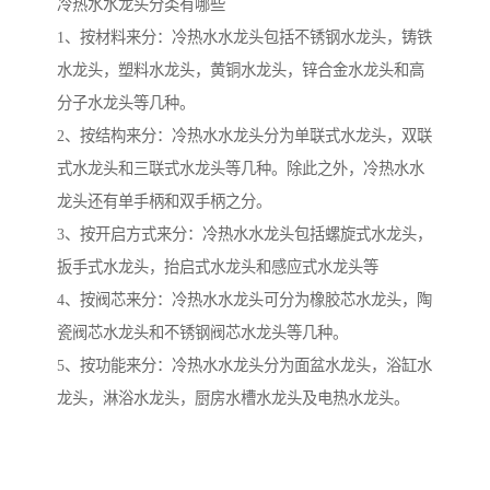
冷热水水龙头分类有哪些
1、按材料来分：冷热水水龙头包括不锈钢水龙头，铸铁
水龙头，塑料水龙头，黄铜水龙头，锌合金水龙头和高
分子水龙头等几种。
2、按结构来分：冷热水水龙头分为单联式水龙头，双联
式水龙头和三联式水龙头等几种。除此之外，冷热水水
龙头还有单手柄和双手柄之分。
3、按开启方式来分：冷热水水龙头包括螺旋式水龙头，
扳手式水龙头，抬启式水龙头和感应式水龙头等
4、按阀芯来分：冷热水水龙头可分为橡胶芯水龙头，陶
瓷阀芯水龙头和不锈钢阀芯水龙头等几种。
5、按功能来分：冷热水水龙头分为面盆水龙头，浴缸水
龙头，淋浴水龙头，厨房水槽水龙头及电热水龙头。