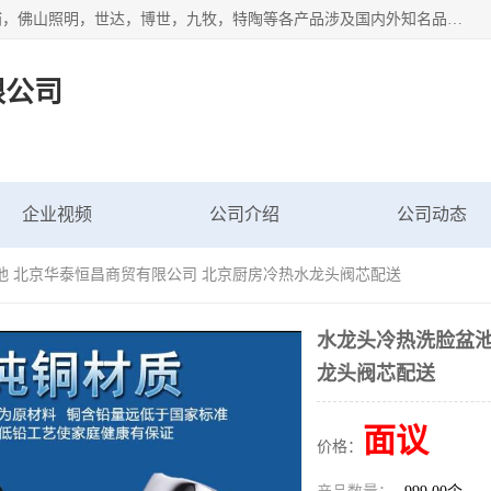
专业配送水暖器材、光源灯具、五金交电等维修物资，飞利浦，佛山照明，世达，博世，九牧，特陶等各产品涉及国内外知名品牌。公司专注与物业、学校、酒店、工厂等单位合作，提供一站式配送服务，降低客户综合成本。依托电子商务改变传统模式，以专业的团队为客户提供24H物资配送到达，货到月结、统一开票，便捷退换等服务，提高了企业的运营效率。
限公司
企业视频
公司介绍
公司动态
池 北京华泰恒昌商贸有限公司 北京厨房冷热水龙头阀芯配送
水龙头冷热洗脸盆池
龙头阀芯配送
面议
价格：