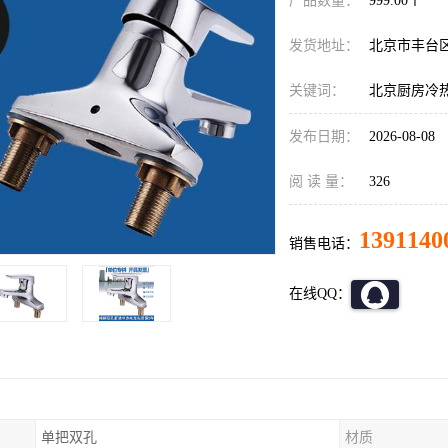
产品数量：
999.00个
发货地址：
北京市丰台
关键词：
北京厨房冷
发布日期：
2026-08-08
阅 读 量：
326
1391140
销售电话：
在线QQ：
单把双孔
材质