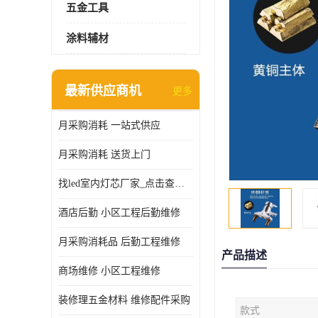
五金工具
涂料辅材
最新供应商机
更多
月采购消耗 一站式供应
月采购消耗 送货上门
找led室内灯芯厂家_点击查看更多
酒店后勤 小区工程后勤维修
月采购消耗品 后勤工程维修
产品描述
商场维修 小区工程维修
装修理五金材料 维修配件采购
款式