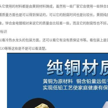
头它使用的材料都是由黄铜材料铸成，虽然有一些厂家它会使用一些锌合
镀质量方面也是可以得到保证的，可以它的耐腐时间也是比较长，黄铜纯
象，锌合金电镀相对来说它的质量会比较差一些，而且它的耐腐性也不好
和标识
以看冷热水龙头的包装方面，还可以看它有没有质保证书等。看包装上是
OGO等等这些是不是可以看清楚。