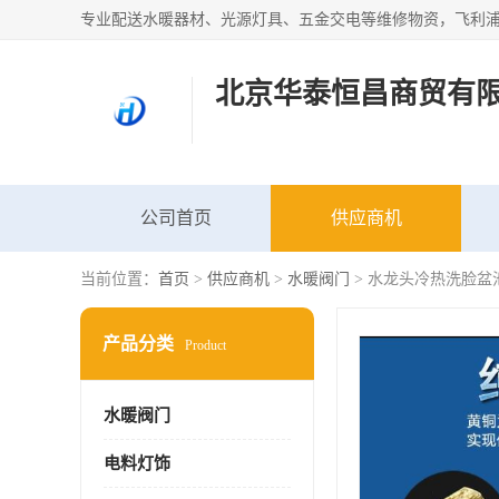
北京华泰恒昌商贸有
公司首页
供应商机
当前位置：
首页
>
供应商机
>
水暖阀门
> 水龙头冷热洗脸盆
产品分类
Product
水暖阀门
电料灯饰