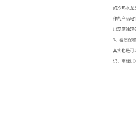
的冷热水龙
作的产品电
出现腐蚀现
3、看质保
其实也是可
识、商标L