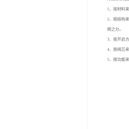
1、按材料
2、按结构
柄之分。
3、按开启
4、按阀芯
5、按功能