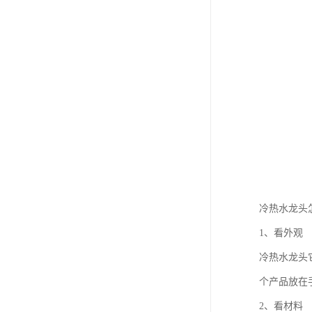
冷热水龙头
1、看外观
冷热水龙头
个产品放在
2、看材料