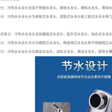
来分：冷热水水龙头包括不锈钢水龙头，铸铁水龙头，塑料水龙头，黄铜
来分：冷热水水龙头分为单联式水龙头，双联式水龙头和三联式水龙头等
方式来分：冷热水水龙头包括螺旋式水龙头，扳手式水龙头，抬启式水龙
来分：冷热水水龙头可分为橡胶芯水龙头，陶瓷阀芯水龙头和不锈钢阀芯
来分：冷热水水龙头分为面盆水龙头，浴缸水龙头，淋浴水龙头，厨房水