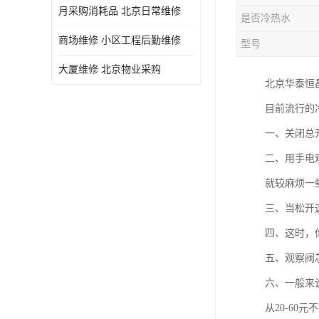
月采购消耗品 北京日常维修
是否冷热水
商场维修 小区工程后勤维修
型号
大厦维修 北京物业采购
北京华泰恒
目前流行的
一、关闭总
二、用手电
就较麻烦一
三、当松开
四、这时，
五、观察阀
六、一般来
从20-60元