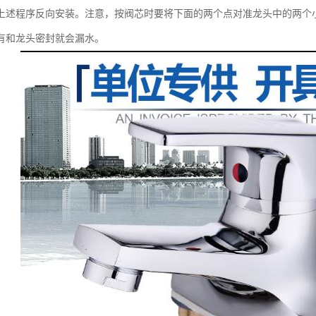
上述程序反向安装。注意，按阀芯时要将下面的两个点对准龙头中的两个
有和龙头密封就会漏水。