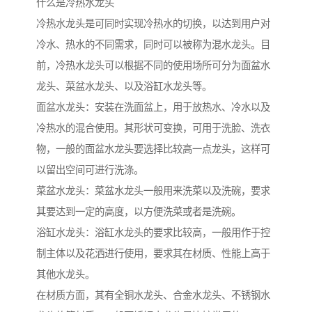
什么是冷热水龙头
冷热水龙头是可同时实现冷热水的切换，以达到用户对
冷水、热水的不同需求，同时可以被称为混水龙头。目
前，冷热水龙头可以根据不同的使用场所可分为面盆水
龙头、菜盆水龙头、以及浴缸水龙头等。
面盆水龙头：安装在洗面盆上，用于放热水、冷水以及
冷热水的混合使用。其形状可变换，可用于洗脸、洗衣
物，一般的面盆水龙头要选择比较高一点龙头，这样可
以留出空间可进行洗涤。
菜盆水龙头：菜盆水龙头一般用来洗菜以及洗碗，要求
其要达到一定的高度，以方便洗菜或者是洗碗。
浴缸水龙头：浴缸水龙头的要求比较高，一般用作于控
制主体以及花洒进行使用，要求其在材质、性能上高于
其他水龙头。
在材质方面，其有全铜水龙头、合金水龙头、不锈钢水