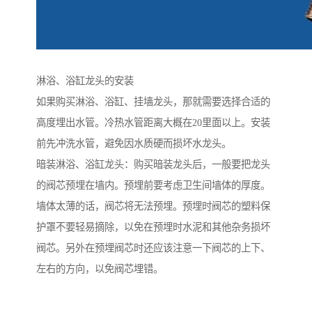
淋浴、浴缸龙头的安装
如果购买淋浴、浴缸、挂墙龙头，那就需要选择合适的
高度埋出水管。冷热水管距离大概在20里面以上。安装
前先冲洗水管，避免因水质硬而损坏水龙头。
暗装淋浴、浴缸龙头：购买暗装龙头后，一般要把龙头
的阀芯预埋在墙内。预埋前要考虑卫生间墙体的厚度。
墙体太薄的话，阀芯将无法预埋。预埋时阀芯的塑料保
护罩不要轻易摘除，以免在预埋时水泥和其他杂务损坏
阀芯。另外在预埋阀芯时还应该注意一下阀芯的上下、
左右的方向，以免阀芯埋错。