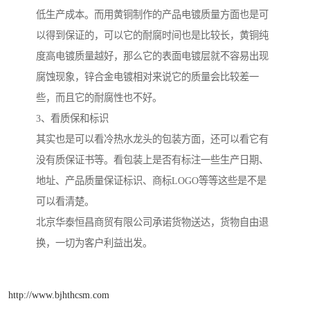
低生产成本。而用黄铜制作的产品电镀质量方面也是可
以得到保证的，可以它的耐腐时间也是比较长，黄铜纯
度高电镀质量越好，那么它的表面电镀层就不容易出现
腐蚀现象，锌合金电镀相对来说它的质量会比较差一
些，而且它的耐腐性也不好。
3、看质保和标识
其实也是可以看冷热水龙头的包装方面，还可以看它有
没有质保证书等。看包装上是否有标注一些生产日期、
地址、产品质量保证标识、商标LOGO等等这些是不是
可以看清楚。
北京华泰恒昌商贸有限公司承诺货物送达，货物自由退
换，一切为客户利益出发。
http://www.bjhthcsm.com