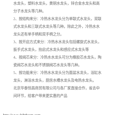
水龙头，塑料水龙头，黄铜水龙头，锌合金水龙头和高
分子水龙头等几种。
2、按结构来分：冷热水水龙头分为单联式水龙头，双联
式水龙头和三联式水龙头等几种。除此之外，冷热水水
龙头还有单手柄和双手柄之分。
3、按开启方式来分：冷热水水龙头包括螺旋式水龙头，
扳手式水龙头，抬启式水龙头和感应式水龙头等
4、按阀芯来分：冷热水水龙头可分为橡胶芯水龙头，陶
瓷阀芯水龙头和不锈钢阀芯水龙头等几种。
5、按功能来分：冷热水水龙头分为面盆水龙头，浴缸水
龙头，淋浴水龙头，厨房水槽水龙头及电热水龙头。
北京华泰恒昌商贸有限公司与各厂家直接合作，省去中
间环节，给客户带来更实惠的产品
http://www.bjhthcsm.com