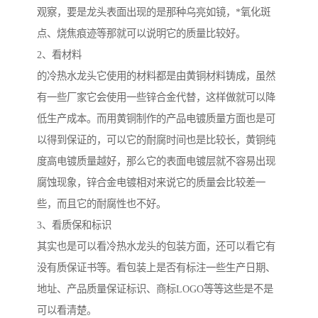
观察，要是龙头表面出现的是那种乌亮如镜，*氧化斑
点、烧焦痕迹等那就可以说明它的质量比较好。
2、看材料
的冷热水龙头它使用的材料都是由黄铜材料铸成，虽然
有一些厂家它会使用一些锌合金代替，这样做就可以降
低生产成本。而用黄铜制作的产品电镀质量方面也是可
以得到保证的，可以它的耐腐时间也是比较长，黄铜纯
度高电镀质量越好，那么它的表面电镀层就不容易出现
腐蚀现象，锌合金电镀相对来说它的质量会比较差一
些，而且它的耐腐性也不好。
3、看质保和标识
其实也是可以看冷热水龙头的包装方面，还可以看它有
没有质保证书等。看包装上是否有标注一些生产日期、
地址、产品质量保证标识、商标LOGO等等这些是不是
可以看清楚。